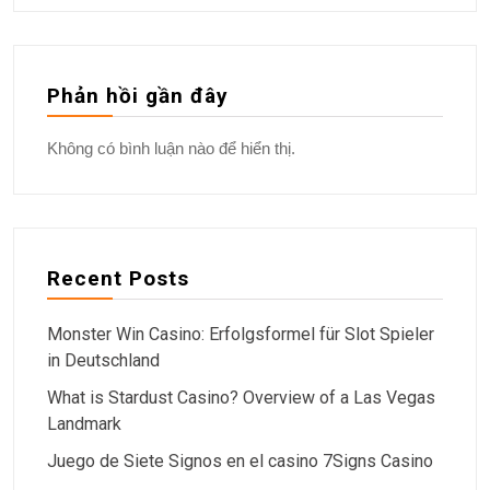
Phản hồi gần đây
Không có bình luận nào để hiển thị.
Recent Posts
Monster Win Casino: Erfolgsformel für Slot Spieler
in Deutschland
What is Stardust Casino? Overview of a Las Vegas
Landmark
Juego de Siete Signos en el casino 7Signs Casino