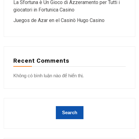
La Sfortuna è Un Gioco di Azzeramento per Tutti i
giocatori in Fortunica Casino
Juegos de Azar en el Casinò Hugo Casino
Recent Comments
Không có bình luận nào để hiển thị.