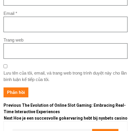
Email
*
Trang web
Lưu tên của tôi, email, và trang web trong trình duyệt này cho lần
bình luận kế tiếp của tôi.
Previous
The Evolution of Online Slot Gaming: Embracing Real-
Time Interactive Experiences
Next
Hoe je een succesvolle gokervaring hebt bij nyxbets casino