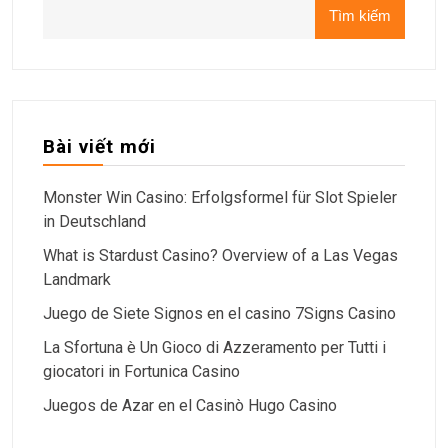
Tìm kiếm
Bài viết mới
Monster Win Casino: Erfolgsformel für Slot Spieler
in Deutschland
What is Stardust Casino? Overview of a Las Vegas
Landmark
Juego de Siete Signos en el casino 7Signs Casino
La Sfortuna è Un Gioco di Azzeramento per Tutti i
giocatori in Fortunica Casino
Juegos de Azar en el Casinò Hugo Casino