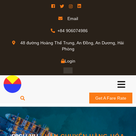
Email
+84 906074986
48 đường Hoàng Thế Trung, An Đồng, An Dương, Hải
Phòng
Login
Get A Fare Rate