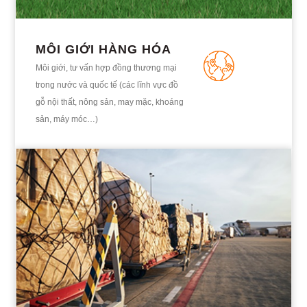
MÔI GIỚI HÀNG HÓA
Môi giới, tư vấn hợp đồng thương mại
trong nước và quốc tế (các lĩnh vực đồ
gỗ nội thất, nông sản, may mặc, khoáng
sản, máy móc…)