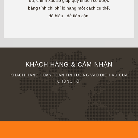
đủ, chính xác sẽ giúp quý khách có được
bảng tính chi phí lô hàng một cách cụ thể,
dễ hiểu , dễ tiếp cận.
KHÁCH HÀNG & CẢM NHẬN
KHÁCH HÀNG HOÀN TOÀN TIN TƯỞNG VÀO DỊCH VỤ CỦA
CHÚNG TÔI