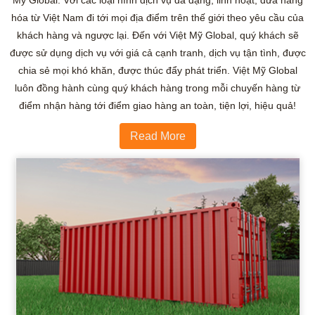
Mỹ Global. Với các loại hình dịch vụ đa dạng, linh hoạt, đưa hàng
hóa từ Việt Nam đi tới mọi địa điểm trên thế giới theo yêu cầu của
khách hàng và ngược lại. Đến với Việt Mỹ Global, quý khách sẽ
được sử dụng dịch vụ với giá cả cạnh tranh, dịch vụ tận tình, được
chia sẻ mọi khó khăn, được thúc đẩy phát triển. Việt Mỹ Global
luôn đồng hành cùng quý khách hàng trong mỗi chuyến hàng từ
điểm nhận hàng tới điểm giao hàng an toàn, tiện lợi, hiệu quả!
Read More