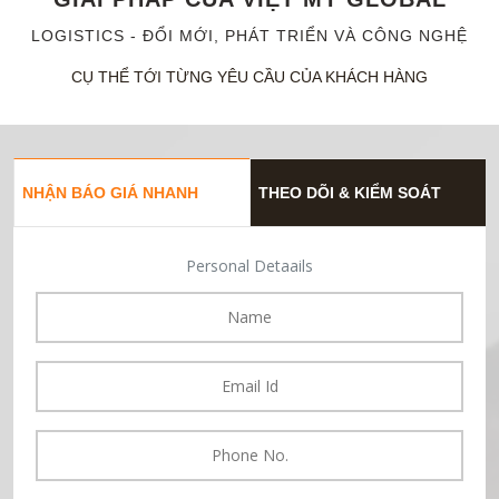
LOGISTICS - ĐỔI MỚI, PHÁT TRIỂN VÀ CÔNG NGHỆ
CỤ THỂ TỚI TỪNG YÊU CẦU CỦA KHÁCH HÀNG
NHẬN BÁO GIÁ NHANH
THEO DÕI & KIỂM SOÁT
Personal Detaails