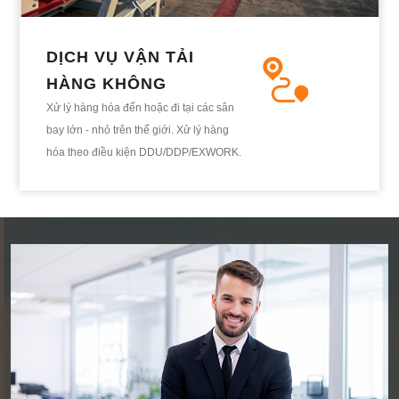
DỊCH VỤ VẬN TẢI
HÀNG KHÔNG
Xử lý hàng hóa đến hoặc đi tại các sân
bay lớn - nhỏ trên thế giới. Xử lý hàng
hóa theo điều kiện DDU/DDP/EXWORK.