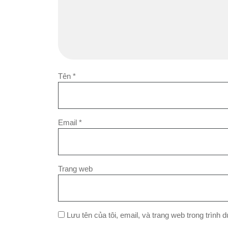
Tên
*
Email
*
Trang web
Lưu tên của tôi, email, và trang web trong trình d