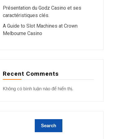
Présentation du Godz Casino et ses
caractéristiques clés.
A Guide to Slot Machines at Crown
Melbourne Casino
Recent Comments
Không có bình luận nào để hiển thị.