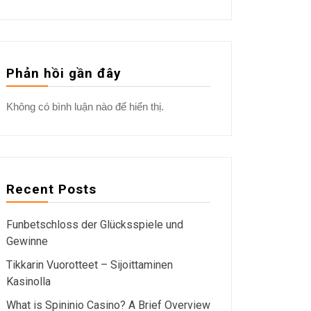
Phản hồi gần đây
Không có bình luận nào để hiển thị.
Recent Posts
Funbetschloss der Glücksspiele und
Gewinne
Tikkarin Vuorotteet – Sijoittaminen
Kasinolla
What is Spininio Casino? A Brief Overview