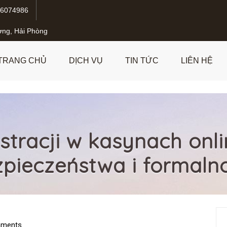
06074986
ơng, Hải Phòng
TRANG CHỦ
DỊCH VỤ
TIN TỨC
LIÊN HỆ
estracji w kasynach onli
pieczeństwa i formaln
ments