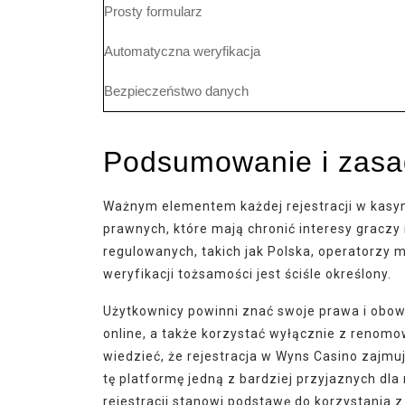
Prosty formularz
Automatyczna weryfikacja
Bezpieczeństwo danych
Podsumowanie i zasa
Ważnym elementem każdej rejestracji w kasyni
prawnych, które mają chronić interesy graczy 
regulowanych, takich jak Polska, operatorzy 
weryfikacji tożsamości jest ściśle określony.
Użytkownicy powinni znać swoje prawa i obow
online, a także korzystać wyłącznie z renomo
wiedzieć, że rejestracja w Wyns Casino zajmuje
tę platformę jedną z bardziej przyjaznych dl
rejestracji stanowi podstawę do korzystania z