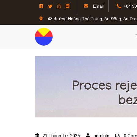
Email
+84 9
48 đường Hoàng Thế Trung, An Đồng, An Dư
Proces rej
bez
21 Tháng Tư, 2025
admlnlx
0 Com