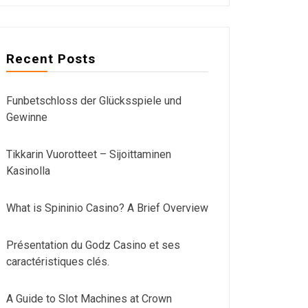
Recent Posts
Funbetschloss der Glücksspiele und
Gewinne
Tikkarin Vuorotteet – Sijoittaminen
Kasinolla
What is Spininio Casino? A Brief Overview
Présentation du Godz Casino et ses
caractéristiques clés.
A Guide to Slot Machines at Crown