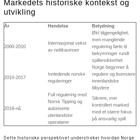
Markedets historiske kontekst og
utvikling
År
Hendelse
Betydning
Økt tilgjengelighet,
men manglende
Internasjonal vekst
2000-2010
regulering førte til
av nettkasinoer
bekymringer rundt
spillersikkerhet
Norge begynner å
Innledende norske
regulere og lisensiere
2010-2017
reguleringer
innenlandske
tilbydere
Full regulering med
Sikrere, mer
Norsk Tipping og
kontrollert marked
2018-nå
autoriserte
med et større fokus
utenlandske
på ansvarlig spill
operatører
Dette historiske perspektivet understreker hvordan Norge