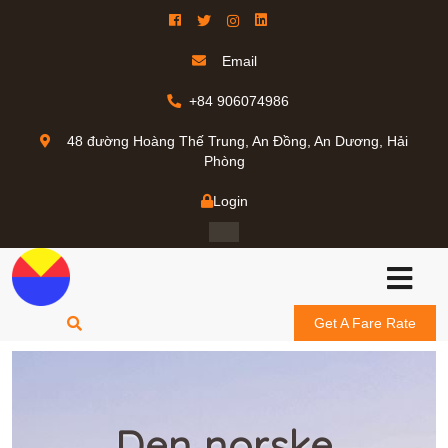
Email
+84 906074986
48 đường Hoàng Thế Trung, An Đồng, An Dương, Hải
Phòng
Login
Get A Fare Rate
Den norske