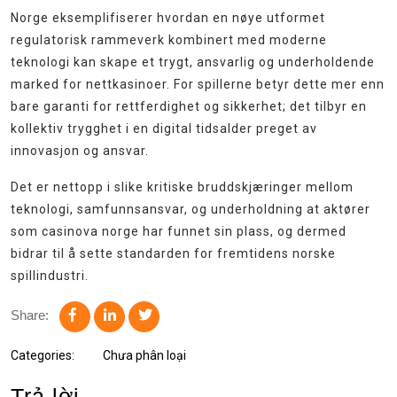
Norge eksemplifiserer hvordan en nøye utformet
regulatorisk rammeverk kombinert med moderne
teknologi kan skape et trygt, ansvarlig og underholdende
marked for nettkasinoer. For spillerne betyr dette mer enn
bare garanti for rettferdighet og sikkerhet; det tilbyr en
kollektiv trygghet i en digital tidsalder preget av
innovasjon og ansvar.
Det er nettopp i slike kritiske bruddskjæringer mellom
teknologi, samfunnsansvar, og underholdning at aktører
som casinova norge har funnet sin plass, og dermed
bidrar til å sette standarden for fremtidens norske
spillindustri.
Share:
Categories:
Chưa phân loại
Trả lời