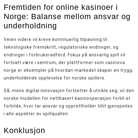
Fremtiden for online kasinoer i
Norge: Balanse mellom ansvar og
underholdning
Veien videre vil kreve kontinuerlig tilpasning til
teknologiske fremskritt, regulatoriske endringer, og
endringer i forbrukeradferd. Fokus på ansvarlig spill vil
fortsatt være i sentrum, der plattformer som casinova
norge er eksempler på hvordan markedet skaper en trygg,
underholdende opplevelse for norske spillere.
Så, mens digital innovasjon fortsetter å utvikle seg, vil den
norske modellen for nettbasert kasinooperasjon forbli et
forbilde, hvor tar ansvar og opprettholder tillit gjenspeiles
i alle aspekter av spillquallen.
Konklusjon