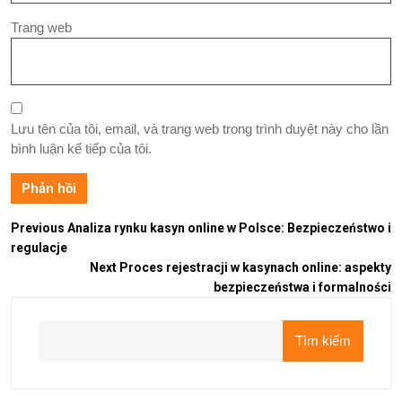
Trang web
Lưu tên của tôi, email, và trang web trong trình duyệt này cho lần
bình luận kế tiếp của tôi.
Previous
Analiza rynku kasyn online w Polsce: Bezpieczeństwo i
regulacje
Next
Proces rejestracji w kasynach online: aspekty
bezpieczeństwa i formalności
Tìm kiếm