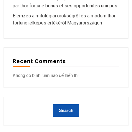
par thor fortune bonus et ses opportunités uniques
Elemzés a mitológiai örökségről és a modern thor
fortune jelképes értékéről Magyarországon
Recent Comments
Không có bình luận nào để hiển thị.