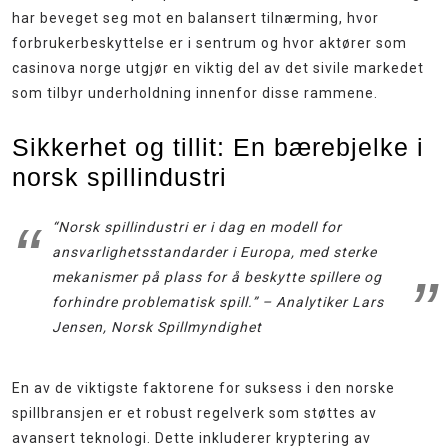
har beveget seg mot en balansert tilnærming, hvor
forbrukerbeskyttelse er i sentrum og hvor aktører som
casinova norge utgjør en viktig del av det sivile markedet
som tilbyr underholdning innenfor disse rammene.
Sikkerhet og tillit: En bærebjelke i
norsk spillindustri
“Norsk spillindustri er i dag en modell for
ansvarlighetsstandarder i Europa, med sterke
mekanismer på plass for å beskytte spillere og
forhindre problematisk spill.” –
Analytiker Lars
Jensen, Norsk Spillmyndighet
En av de viktigste faktorene for suksess i den norske
spillbransjen er et robust regelverk som støttes av
avansert teknologi. Dette inkluderer kryptering av