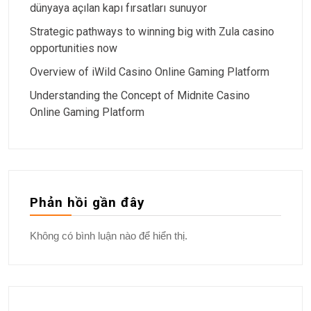
dünyaya açılan kapı fırsatları sunuyor
Strategic pathways to winning big with Zula casino
opportunities now
Overview of iWild Casino Online Gaming Platform
Understanding the Concept of Midnite Casino
Online Gaming Platform
Phản hồi gần đây
Không có bình luận nào để hiển thị.