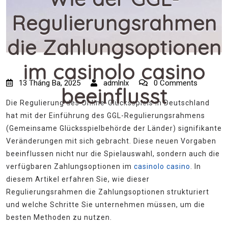
Regulierungsrahmen
die Zahlungsoptionen
im casinolo casino
13 Tháng Ba, 2025
admlnlx
0 Comments
beeinflusst
Die Regulierung des Online-Glücksspiels in Deutschland
hat mit der Einführung des GGL-Regulierungsrahmens
(Gemeinsame Glücksspielbehörde der Länder) signifikante
Veränderungen mit sich gebracht. Diese neuen Vorgaben
beeinflussen nicht nur die Spielauswahl, sondern auch die
verfügbaren Zahlungsoptionen im
casinolo casino
. In
diesem Artikel erfahren Sie, wie dieser
Regulierungsrahmen die Zahlungsoptionen strukturiert
und welche Schritte Sie unternehmen müssen, um die
besten Methoden zu nutzen.