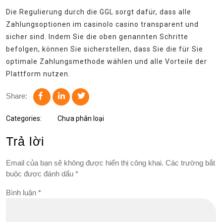
Die Regulierung durch die GGL sorgt dafür, dass alle
Zahlungsoptionen im casinolo casino transparent und
sicher sind. Indem Sie die oben genannten Schritte
befolgen, können Sie sicherstellen, dass Sie die für Sie
optimale Zahlungsmethode wählen und alle Vorteile der
Plattform nutzen.
Share:
Categories:
Chưa phân loại
Trả lời
Email của bạn sẽ không được hiển thị công khai.
Các trường bắt
buộc được đánh dấu
*
Bình luận
*