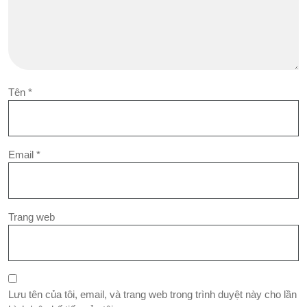
Tên
*
Email
*
Trang web
Lưu tên của tôi, email, và trang web trong trình duyệt này cho lần