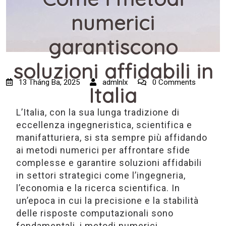
numerici
garantiscono
soluzioni affidabili in
13 Tháng Ba, 2025
admlnlx
0 Comments
Italia
L’Italia, con la sua lunga tradizione di
eccellenza ingegneristica, scientifica e
manifatturiera, si sta sempre più affidando
ai metodi numerici per affrontare sfide
complesse e garantire soluzioni affidabili
in settori strategici come l’ingegneria,
l’economia e la ricerca scientifica. In
un’epoca in cui la precisione e la stabilità
delle risposte computazionali sono
fondamentali, i metodi numerici