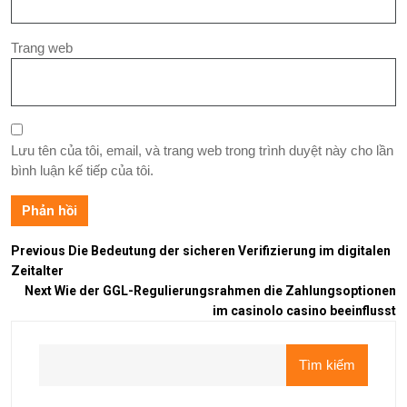
Trang web
Lưu tên của tôi, email, và trang web trong trình duyệt này cho lần
bình luận kế tiếp của tôi.
Previous
Die Bedeutung der sicheren Verifizierung im digitalen
Zeitalter
Next
Wie der GGL-Regulierungsrahmen die Zahlungsoptionen
im casinolo casino beeinflusst
Tìm kiếm