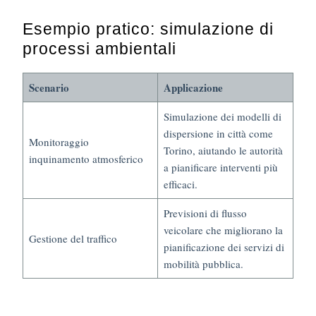
Esempio pratico: simulazione di
processi ambientali
Scenario
Applicazione
Simulazione dei modelli di
dispersione in città come
Monitoraggio
Torino, aiutando le autorità
inquinamento atmosferico
a pianificare interventi più
efficaci.
Previsioni di flusso
veicolare che migliorano la
Gestione del traffico
pianificazione dei servizi di
mobilità pubblica.