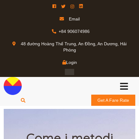
Email
+84 906074986
48 đường Hoàng Thế Trung, An Đồng, An Dương, Hải
Phòng
Login
Get A Fare Rate
Come i metodi