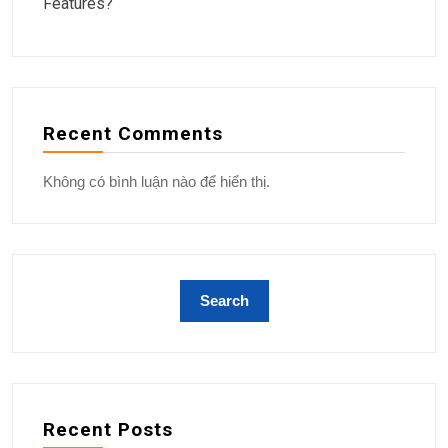
Features?
Recent Comments
Không có bình luận nào để hiển thị.
Recent Posts