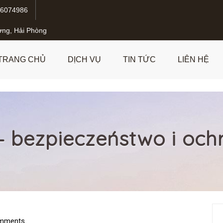
06074986
ơng, Hải Phòng
TRANG CHỦ
DỊCH VỤ
TIN TỨC
LIÊN HỆ
– bezpieczeństwo i och
mments