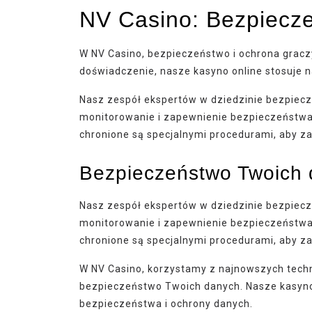
NV Casino: Bezpiecze
W NV Casino, bezpieczeństwo i ochrona gracz
doświadczenie, nasze kasyno online stosuje 
Nasz zespół ekspertów w dziedzinie bezpiecz
monitorowanie i zapewnienie bezpieczeństwa 
chronione są specjalnymi procedurami, aby 
Bezpieczeństwo Twoich
Nasz zespół ekspertów w dziedzinie bezpiecz
monitorowanie i zapewnienie bezpieczeństwa 
chronione są specjalnymi procedurami, aby 
W NV Casino, korzystamy z najnowszych techn
bezpieczeństwo Twoich danych. Nasze kasyno
bezpieczeństwa i ochrony danych.