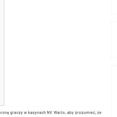
ronę graczy w kasynach NV. Warto, aby zrozumieć, że