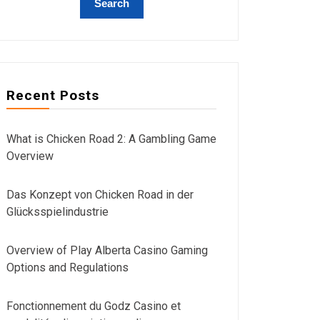
Recent Posts
What is Chicken Road 2: A Gambling Game
Overview
Das Konzept von Chicken Road in der
Glücksspielindustrie
Overview of Play Alberta Casino Gaming
Options and Regulations
Fonctionnement du Godz Casino et