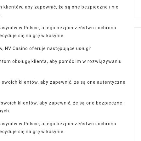
 klientów, aby zapewnić, że są one bezpieczne i nie
.
kasynów w Polsce, a jego bezpieczeństwo i ochrona
cyduje się na grę w kasynie.
, NV Casino oferuje następujące usługi:
entom obsługę klienta, aby pomóc im w rozwiązywaniu
a swoich klientów, aby zapewnić, że są one autentyczne
swoich klientów, aby zapewnić, że są one bezpieczne i
nych.
kasynów w Polsce, a jego bezpieczeństwo i ochrona
cyduje się na grę w kasynie.