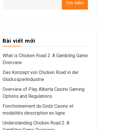
Tìm kiếm
Bài viết mới
What is Chicken Road 2: A Gambling Game
Overview
Das Konzept von Chicken Road in der
Glücksspielindustrie
Overview of Play Alberta Casino Gaming
Options and Regulations
Fonctionnement du Godz Casino et
modalités dinscription en ligne.
Understanding Chicken Road 2: A
Gambling Game Overview