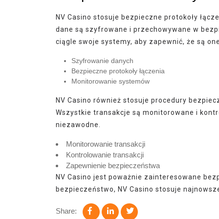
NV Casino stosuje bezpieczne protokoły łącz
dane są szyfrowane i przechowywane w bezpi
ciągle swoje systemy, aby zapewnić, że są on
Szyfrowanie danych
Bezpieczne protokoły łączenia
Monitorowanie systemów
NV Casino również stosuje procedury bezpie
Wszystkie transakcje są monitorowane i kontr
niezawodne.
Monitorowanie transakcji
Kontrolowanie transakcji
Zapewnienie bezpieczeństwa
NV Casino jest poważnie zainteresowane bez
bezpieczeństwo, NV Casino stosuje najnowsze
Share: