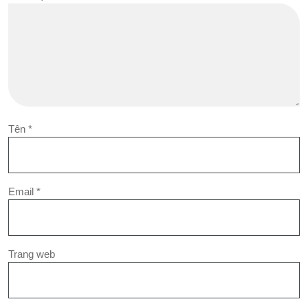
Tên
*
Email
*
Trang web