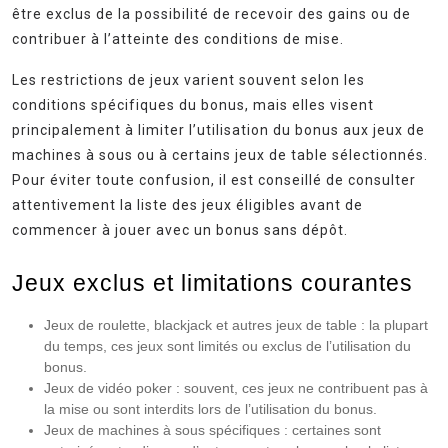
être exclus de la possibilité de recevoir des gains ou de
contribuer à l’atteinte des conditions de mise.
Les restrictions de jeux varient souvent selon les
conditions spécifiques du bonus, mais elles visent
principalement à limiter l’utilisation du bonus aux jeux de
machines à sous ou à certains jeux de table sélectionnés.
Pour éviter toute confusion, il est conseillé de consulter
attentivement la liste des jeux éligibles avant de
commencer à jouer avec un bonus sans dépôt.
Jeux exclus et limitations courantes
Jeux de roulette, blackjack et autres jeux de table :
la plupart
du temps, ces jeux sont limités ou exclus de l’utilisation du
bonus.
Jeux de vidéo poker :
souvent, ces jeux ne contribuent pas à
la mise ou sont interdits lors de l’utilisation du bonus.
Jeux de machines à sous spécifiques :
certaines sont