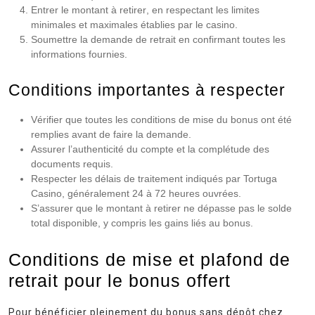
Entrer le montant à retirer
, en respectant les limites
minimales et maximales établies par le casino.
Soumettre la demande de retrait
en confirmant toutes les
informations fournies.
Conditions importantes à respecter
Vérifier que toutes
les conditions de mise du bonus
ont été
remplies avant de faire la demande.
Assurer
l’authenticité du compte
et la complétude des
documents requis.
Respecter
les délais de traitement
indiqués par Tortuga
Casino, généralement 24 à 72 heures ouvrées.
S’assurer que le
montant à retirer
ne dépasse pas le solde
total disponible, y compris les gains liés au bonus.
Conditions de mise et plafond de
retrait pour le bonus offert
Pour bénéficier pleinement du bonus sans dépôt chez