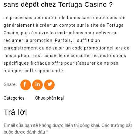
sans dépôt chez Tortuga Casino ?
Le processus pour obtenir le bonus sans dépôt consiste
généralement à créer un compte sur le site de Tortuga
Casino, puis à suivre les instructions pour activer ou
réclamer la promotion. Parfois, il suffit d’un
enregistrement ou de saisir un code promotionnel lors de
l’inscription. Il est conseillé de consulter les instructions
spécifiques à chaque offre pour s’assurer de ne pas
manquer cette opportunité.
Share:
Categories:
Chưa phân loại
Trả lời
Email của bạn sẽ không được hiển thị công khai.
Các trường bắt
buộc được đánh dấu
*