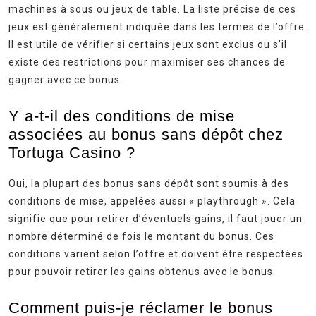
machines à sous ou jeux de table. La liste précise de ces
jeux est généralement indiquée dans les termes de l’offre.
Il est utile de vérifier si certains jeux sont exclus ou s’il
existe des restrictions pour maximiser ses chances de
gagner avec ce bonus.
Y a-t-il des conditions de mise
associées au bonus sans dépôt chez
Tortuga Casino ?
Oui, la plupart des bonus sans dépôt sont soumis à des
conditions de mise, appelées aussi « playthrough ». Cela
signifie que pour retirer d’éventuels gains, il faut jouer un
nombre déterminé de fois le montant du bonus. Ces
conditions varient selon l’offre et doivent être respectées
pour pouvoir retirer les gains obtenus avec le bonus.
Comment puis-je réclamer le bonus