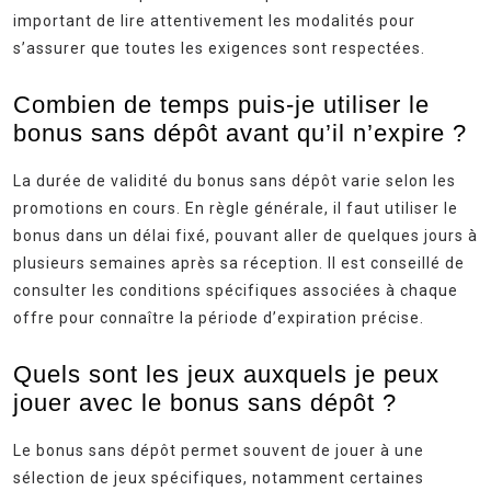
important de lire attentivement les modalités pour
s’assurer que toutes les exigences sont respectées.
Combien de temps puis-je utiliser le
bonus sans dépôt avant qu’il n’expire ?
La durée de validité du bonus sans dépôt varie selon les
promotions en cours. En règle générale, il faut utiliser le
bonus dans un délai fixé, pouvant aller de quelques jours à
plusieurs semaines après sa réception. Il est conseillé de
consulter les conditions spécifiques associées à chaque
offre pour connaître la période d’expiration précise.
Quels sont les jeux auxquels je peux
jouer avec le bonus sans dépôt ?
Le bonus sans dépôt permet souvent de jouer à une
sélection de jeux spécifiques, notamment certaines