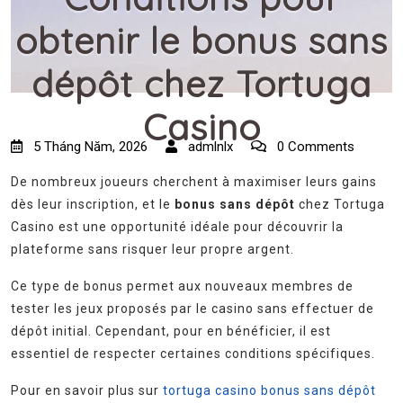
obtenir le bonus sans
dépôt chez Tortuga
Casino
5 Tháng Năm, 2026
admlnlx
0 Comments
De nombreux joueurs cherchent à maximiser leurs gains
dès leur inscription, et le
bonus sans dépôt
chez Tortuga
Casino est une opportunité idéale pour découvrir la
plateforme sans risquer leur propre argent.
Ce type de bonus permet aux nouveaux membres de
tester les jeux proposés par le casino sans effectuer de
dépôt initial. Cependant, pour en bénéficier, il est
essentiel de respecter certaines conditions spécifiques.
Pour en savoir plus sur
tortuga casino bonus sans dépôt