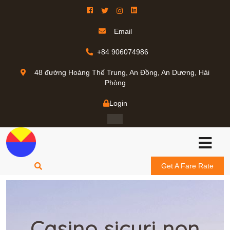
Email
+84 906074986
48 đường Hoàng Thế Trung, An Đồng, An Dương, Hải
Phòng
Login
Get A Fare Rate
Casino sicuri non