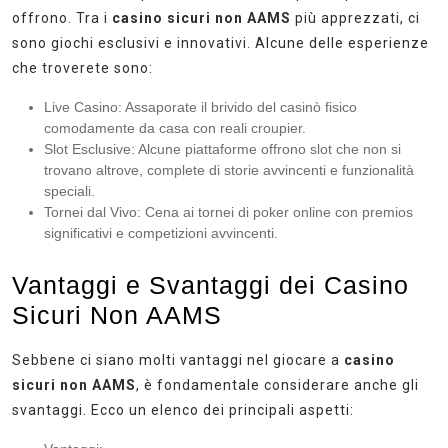
offrono. Tra i
casino sicuri non AAMS
più apprezzati, ci
sono giochi esclusivi e innovativi. Alcune delle esperienze
che troverete sono:
Live Casino:
Assaporate il brivido del casinò fisico
comodamente da casa con reali croupier.
Slot Esclusive:
Alcune piattaforme offrono slot che non si
trovano altrove, complete di storie avvincenti e funzionalità
speciali.
Tornei dal Vivo:
Cena ai tornei di poker online con premios
significativi e competizioni avvincenti.
Vantaggi e Svantaggi dei Casino
Sicuri Non AAMS
Sebbene ci siano molti vantaggi nel giocare a
casino
sicuri non AAMS
, è fondamentale considerare anche gli
svantaggi. Ecco un elenco dei principali aspetti: