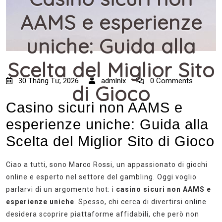
AAMS e esperienze
uniche: Guida alla
Scelta del Miglior Sito
30 Tháng Tư, 2026
admlnlx
0 Comments
di Gioco
Casino sicuri non AAMS e
esperienze uniche: Guida alla
Scelta del Miglior Sito di Gioco
Ciao a tutti, sono Marco Rossi, un appassionato di giochi
online e esperto nel settore del gambling. Oggi voglio
parlarvi di un argomento hot: i
casino sicuri non AAMS e
esperienze uniche
. Spesso, chi cerca di divertirsi online
desidera scoprire piattaforme affidabili, che però non