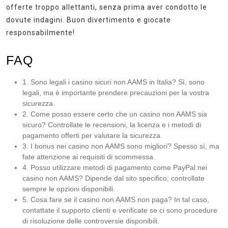
offerte troppo allettanti, senza prima aver condotto le
dovute indagini. Buon divertimento e giocate
responsabilmente!
FAQ
1. Sono legali i casino sicuri non AAMS in Italia?
Sì, sono
legali, ma è importante prendere precauzioni per la vostra
sicurezza.
2. Come posso essere certo che un casino non AAMS sia
sicuro?
Controllate le recensioni, la licenza e i metodi di
pagamento offerti per valutare la sicurezza.
3. I bonus nei casino non AAMS sono migliori?
Spesso sì, ma
fate attenzione ai requisiti di scommessa.
4. Posso utilizzare metodi di pagamento come PayPal nei
casino non AAMS?
Dipende dal sito specifico; controllate
sempre le opzioni disponibili.
5. Cosa fare se il casino non AAMS non paga?
In tal caso,
contattate il supporto clienti e verificate se ci sono procedure
di risoluzione delle controversie disponibili.