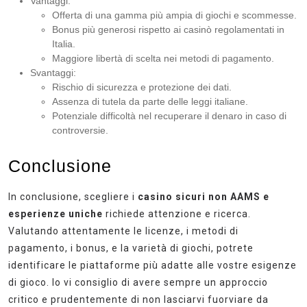
Vantaggi:
Offerta di una gamma più ampia di giochi e scommesse.
Bonus più generosi rispetto ai casinò regolamentati in
Italia.
Maggiore libertà di scelta nei metodi di pagamento.
Svantaggi:
Rischio di sicurezza e protezione dei dati.
Assenza di tutela da parte delle leggi italiane.
Potenziale difficoltà nel recuperare il denaro in caso di
controversie.
Conclusione
In conclusione, scegliere i
casino sicuri non AAMS e
esperienze uniche
richiede attenzione e ricerca.
Valutando attentamente le licenze, i metodi di
pagamento, i bonus, e la varietà di giochi, potrete
identificare le piattaforme più adatte alle vostre esigenze
di gioco. Io vi consiglio di avere sempre un approccio
critico e prudentemente di non lasciarvi fuorviare da