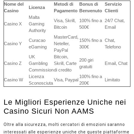
Nome del
Metodi di
Bonus di
Servizio
Licenza
Casino
Pagamento
Benvenuto
Clienti
Malta
Visa, Skrill,
100% fino a
24/7 Chat,
Casino X
Gaming
Bitcoin
500€
Email
Authority
MasterCard,
Curacao
150% fino a
Chat,
Casino Y
Neteller,
eGaming
300€
Telefono
PayPal
UK
Bitcoin,
200 giri
Casino Z
Gambling
Skrill, Carte
Email, Chat
gratuiti
Commission
di credito
Licenza
100% fino a
Casino W
Visa, Paypal
Limitato
Sconosciuta
200€
Le Migliori Esperienze Uniche nei
Casino Sicuri Non AAMS
Oltre alla sicurezza, molti cercatori di emozioni saranno
interessati alle esperienze uniche che queste piattaforme