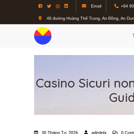
Email
+84 9
48 đường Hoàng Thế Trung, An Đồng, An Dư
Casino Sicuri no
Guid
30 Tháng Tư, 2026
admlnlx
0 Com