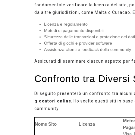
fondamentale verificare la licenza del sito,
da altre giurisdizioni, come Malta o Curacao. 
Licenza e regolamento
Metodi di pagamento disponibili
Sicurezza delle transazioni e protezione dei dati
Offerta di giochi e provider software
Assistenza clienti e feedback della community
Assicurati di esaminare ciascun aspetto per f
Confronto tra Diversi 
Di seguito presenterò un confronto tra alcuni 
giocatori online
. Ho scelto questi siti in base
community.
Metod
Nome Sito
Licenza
Paga
Visa,