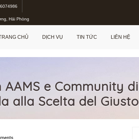
06074986
ơng, Hải Phòng
TRANG CHỦ
DỊCH VỤ
TIN TỨC
LIÊN HỆ
n AAMS e Community di 
a alla Scelta del Giusto
ments