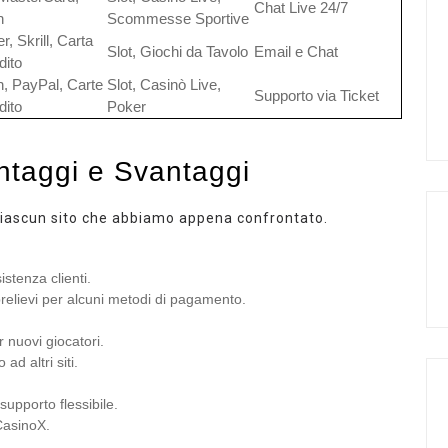
Chat Live 24/7
n
Scommesse Sportive
er, Skrill, Carta
Slot, Giochi da Tavolo
Email e Chat
dito
n, PayPal, Carte
Slot, Casinò Live,
Supporto via Ticket
dito
Poker
antaggi e Svantaggi
ciascun sito che abbiamo appena confrontato.
stenza clienti.
prelievi per alcuni metodi di pagamento.
r nuovi giocatori.
d altri siti.
supporto flessibile.
CasinoX.