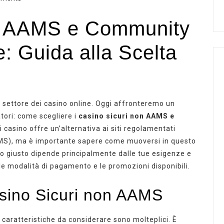
on AAMS e Community
e: Guida alla Scelta
l settore dei casino online. Oggi affronteremo un
tori: come scegliere i
casino sicuri non AAMS e
i casino offre un’alternativa ai siti regolamentati
AMS), ma è importante sapere come muoversi in questo
ito giusto dipende principalmente dalle tue esigenze e
 le modalità di pagamento e le promozioni disponibili.
asino Sicuri non AAMS
e caratteristiche da considerare sono molteplici. È