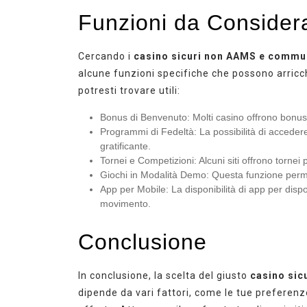
Funzioni da Consider
Cercando i
casino sicuri non AAMS e communi
alcune funzioni specifiche che possono arricch
potresti trovare utili:
Bonus di Benvenuto: Molti casino offrono bonus 
Programmi di Fedeltà: La possibilità di accede
gratificante.
Tornei e Competizioni: Alcuni siti offrono tornei
Giochi in Modalità Demo: Questa funzione perme
App per Mobile: La disponibilità di app per dispo
movimento.
Conclusione
In conclusione, la scelta del giusto
casino sic
dipende da vari fattori, come le tue preferenz