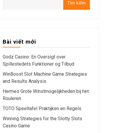
Tìm kiếm
Bài viết mới
Godz Casino: En Oversigt over
Spillestedets Funktioner og Tilbud
WinBoost Slot Machine Game Strategies
and Results Analysis
Hermes Grote Winstmogelijkheden bij het
Rouleren
TOTO Speeltafel Praktijken en Regels
Winning Strategies for the Slotty Slots
Casino Game