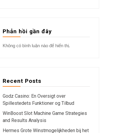
Phản hồi gần đây
Không có bình luận nào để hiển thị.
Recent Posts
Godz Casino: En Oversigt over
Spillestedets Funktioner og Tilbud
WinBoost Slot Machine Game Strategies
and Results Analysis
Hermes Grote Winstmogelijkheden bij het