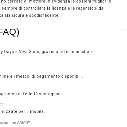
i, ho cercato di mettere in evidenza le opzioni migliori e
 sempre di controllare la licenza e le recensioni da
lta sia sicura e soddisfacente.
FAQ)
y Days e Viva Slots, grazie a offerte uniche e
online e i metodi di pagamento disponibili.
ogrammi di fedeltà vantaggiosi.
S?
timizzate per il mobile.
casino non AAMS?