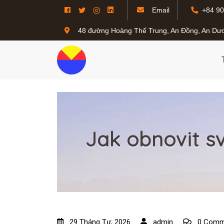
Email
+84 9
48 đường Hoàng Thế Trung, An Đồng, An Dư
Jak obnovit sv
29 Tháng Tư, 2026
admin
0 Comm