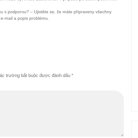
ktu s podporou?
– Ujistěte se, že máte připraveny všechny
, e-mail a popis problému.
ác trường bắt buộc được đánh dấu
*