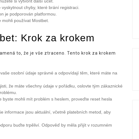
ůžete si vytvořit další účet.
yskytnout chyby, které brání registraci.
ion je podporován platformou.
te mohli používat Mostbet.
tbet: Krok za krokem
namená to, že je vše ztraceno. Tento krok za krokem
u vaše osobní údaje správné a odpovídají těm, které máte na
 jisti, že máte všechny údaje v pořádku, oslovte tým zákaznické
problému.
 byste mohli mít problém s heslem, proveďte reset hesla
še informace jsou aktuální, včetně platebních metod, aby
dporu buďte trpěliví. Odpověď by měla přijít v rozumném