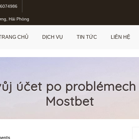
06074986
ơng, Hải Phòng
TRANG CHỦ
DỊCH VỤ
TIN TỨC
LIÊN HỆ
ůj účet po problémech 
Mostbet
ents