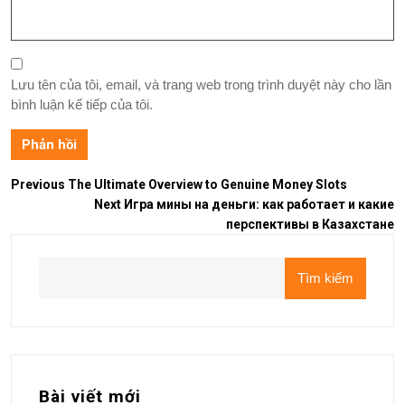
Lưu tên của tôi, email, và trang web trong trình duyệt này cho lần
bình luận kế tiếp của tôi.
Previous
The Ultimate Overview to Genuine Money Slots
Next
Игра мины на деньги: как работает и какие
перспективы в Казахстане
Tìm kiếm
Bài viết mới