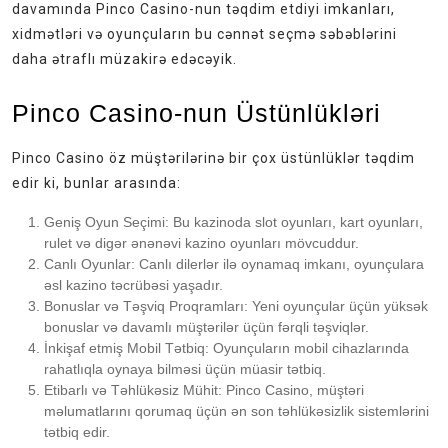
davamında Pinco Casino-nun təqdim etdiyi imkanları,
xidmətləri və oyunçuların bu cənnət seçmə səbəblərini
daha ətraflı müzakirə edəcəyik.
Pinco Casino-nun Üstünlükləri
Pinco Casino öz müştərilərinə bir çox üstünlüklər təqdim
edir ki, bunlar arasında:
Geniş Oyun Seçimi:
Bu kazinoda slot oyunları, kart oyunları,
rulet və digər ənənəvi kazino oyunları mövcuddur.
Canlı Oyunlar:
Canlı dilerlər ilə oynamaq imkanı, oyunçulara
əsl kazino təcrübəsi yaşadır.
Bonuslar və Təşviq Proqramları:
Yeni oyunçular üçün yüksək
bonuslar və davamlı müştərilər üçün fərqli təşviqlər.
İnkişaf etmiş Mobil Tətbiq:
Oyunçuların mobil cihazlarında
rahatlıqla oynaya bilməsi üçün müasir tətbiq.
Etibarlı və Təhlükəsiz Mühit:
Pinco Casino, müştəri
məlumatlarını qorumaq üçün ən son təhlükəsizlik sistemlərini
tətbiq edir.