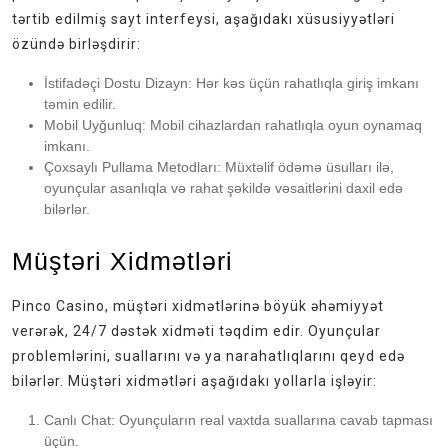
tərtib edilmiş sayt interfeysi, aşağıdakı xüsusiyyətləri
özündə birləşdirir:
İstifadəçi Dostu Dizayn:
Hər kəs üçün rahatlıqla giriş imkanı
təmin edilir.
Mobil Uyğunluq:
Mobil cihazlardan rahatlıqla oyun oynamaq
imkanı.
Çoxsaylı Pullama Metodları:
Müxtəlif ödəmə üsulları ilə,
oyunçular asanlıqla və rahat şəkildə vəsaitlərini daxil edə
bilərlər.
Müştəri Xidmətləri
Pinco Casino, müştəri xidmətlərinə böyük əhəmiyyət
verərək, 24/7 dəstək xidməti təqdim edir. Oyunçular
problemlərini, suallarını və ya narahatlıqlarını qeyd edə
bilərlər. Müştəri xidmətləri aşağıdakı yollarla işləyir:
Canlı Chat:
Oyunçuların real vaxtda suallarına cavab tapması
üçün.