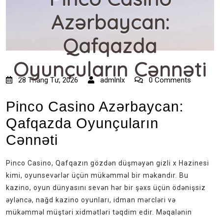
Azərbaycan:
Qafqazda
Oyunçuların Cənnəti
28 Tháng Tư, 2026
admlnlx
0 Comments
Pinco Casino Azərbaycan:
Qafqazda Oyunçuların
Cənnəti
Pinco Casino, Qafqazın gözdən düşməyən gizli x Hazinesi
kimi, oyunsevərlər üçün mükəmməl bir məkandır. Bu
kazino, oyun dünyasını sevən hər bir şəxs üçün ödənişsiz
əyləncə, nağd kazino oyunları, idman mərcləri və
mükəmməl müştəri xidmətləri təqdim edir. Məqalənin