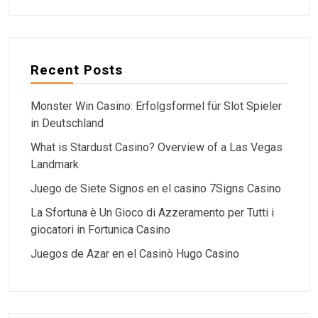
Recent Posts
Monster Win Casino: Erfolgsformel für Slot Spieler
in Deutschland
What is Stardust Casino? Overview of a Las Vegas
Landmark
Juego de Siete Signos en el casino 7Signs Casino
La Sfortuna è Un Gioco di Azzeramento per Tutti i
giocatori in Fortunica Casino
Juegos de Azar en el Casinò Hugo Casino