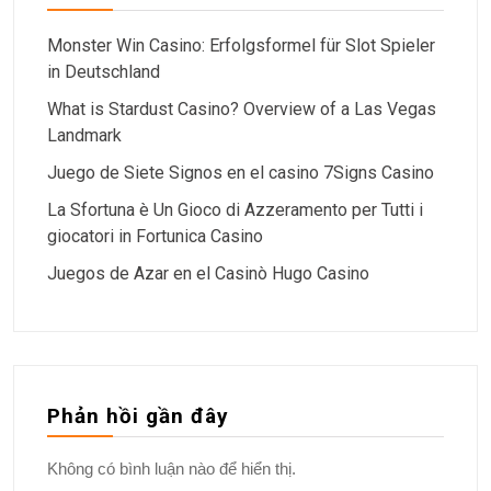
Monster Win Casino: Erfolgsformel für Slot Spieler
in Deutschland
What is Stardust Casino? Overview of a Las Vegas
Landmark
Juego de Siete Signos en el casino 7Signs Casino
La Sfortuna è Un Gioco di Azzeramento per Tutti i
giocatori in Fortunica Casino
Juegos de Azar en el Casinò Hugo Casino
Phản hồi gần đây
Không có bình luận nào để hiển thị.