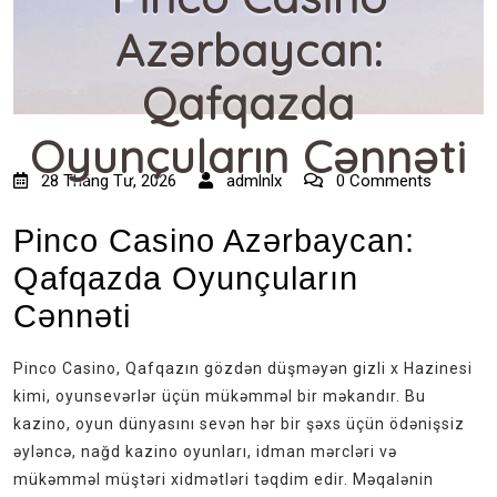
Azərbaycan:
Qafqazda
Oyunçuların Cənnəti
28 Tháng Tư, 2026
admlnlx
0 Comments
Pinco Casino Azərbaycan:
Qafqazda Oyunçuların
Cənnəti
Pinco Casino, Qafqazın gözdən düşməyən gizli x Hazinesi
kimi, oyunsevərlər üçün mükəmməl bir məkandır. Bu
kazino, oyun dünyasını sevən hər bir şəxs üçün ödənişsiz
əyləncə, nağd kazino oyunları, idman mərcləri və
mükəmməl müştəri xidmətləri təqdim edir. Məqalənin