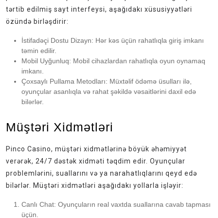
tərtib edilmiş sayt interfeysi, aşağıdakı xüsusiyyətləri
özündə birləşdirir:
İstifadəçi Dostu Dizayn:
Hər kəs üçün rahatlıqla giriş imkanı
təmin edilir.
Mobil Uyğunluq:
Mobil cihazlardan rahatlıqla oyun oynamaq
imkanı.
Çoxsaylı Pullama Metodları:
Müxtəlif ödəmə üsulları ilə,
oyunçular asanlıqla və rahat şəkildə vəsaitlərini daxil edə
bilərlər.
Müştəri Xidmətləri
Pinco Casino, müştəri xidmətlərinə böyük əhəmiyyət
verərək, 24/7 dəstək xidməti təqdim edir. Oyunçular
problemlərini, suallarını və ya narahatlıqlarını qeyd edə
bilərlər. Müştəri xidmətləri aşağıdakı yollarla işləyir:
Canlı Chat:
Oyunçuların real vaxtda suallarına cavab tapması
üçün.