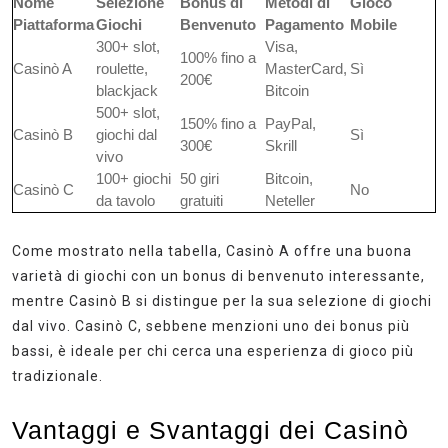
Nome
Selezione
Bonus di
Metodi di
Gioco
Piattaforma
Giochi
Benvenuto
Pagamento
Mobile
300+ slot,
Visa,
100% fino a
Casinò A
roulette,
MasterCard,
Sì
200€
blackjack
Bitcoin
500+ slot,
150% fino a
PayPal,
Casinò B
giochi dal
Sì
300€
Skrill
vivo
100+ giochi
50 giri
Bitcoin,
Casinò C
No
da tavolo
gratuiti
Neteller
Come mostrato nella tabella, Casinò A offre una buona
varietà di giochi con un bonus di benvenuto interessante,
mentre Casinò B si distingue per la sua selezione di giochi
dal vivo. Casinò C, sebbene menzioni uno dei bonus più
bassi, è ideale per chi cerca una esperienza di gioco più
tradizionale.
Vantaggi e Svantaggi dei Casinò