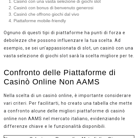
Casinò con una vasta selezione di giochi slot
Casinò con bonus di benvenuto generosi
Casinò che offrono giochi dal vivo
Piattaforme mobile-friendly
Ognuno di questi tipi di piattaforme ha punti di forza e
debolezze che possono influenzare la tua scelta. Ad
esempio, se sei un’appassionata di slot, un casinò con una
vasta selezione di giochi slot sarà la scelta migliore per te.
Confronto delle Piattaforme di
Casinò Online Non AAMS
Nella scelta di un casinò online, è importante considerare
vari criteri. Per facilitarti, ho creato una tabella che mette
a confronto alcune delle migliori piattaforme di casinò
online non AAMS nel mercato italiano, evidenziando le
differenze chiave e le funzionalità disponibili.