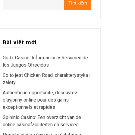
Tìm kiếm
Bài viết mới
Godz Casino: Información y Resumen de
los Juegos Ofrecidos
Co to jest Chicken Road: charakterystyka i
zalety
Authentique opportunité, découvrez
playjonny online pour des gains
exceptionnels et rapides
Spininio Casino: Een overzicht van de
online casinofaciliteiten en services.
Possibilidades únicas e a plataforma