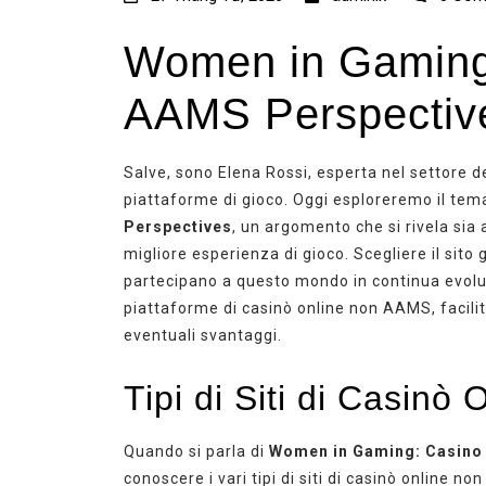
Women in Gaming
AAMS Perspectiv
Salve, sono Elena Rossi, esperta nel settore del
piattaforme di gioco. Oggi esploreremo il tem
Perspectives
, un argomento che si rivela sia 
migliore esperienza di gioco. Scegliere il sit
partecipano a questo mondo in continua evoluz
piattaforme di casinò online non AAMS, facilita
eventuali svantaggi.
Tipi di Siti di Casin
Quando si parla di
Women in Gaming: Casino
conoscere i vari tipi di siti di casinò online 