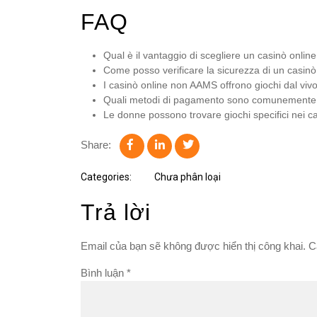
FAQ
Qual è il vantaggio di scegliere un casinò onli
Come posso verificare la sicurezza di un casi
I casinò online non AAMS offrono giochi dal viv
Quali metodi di pagamento sono comunemente 
Le donne possono trovare giochi specifici nei c
Share:
Categories:
Chưa phân loại
Trả lời
Email của bạn sẽ không được hiển thị công khai.
C
Bình luận
*