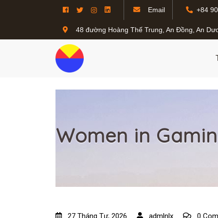
Email
+84 9
48 đường Hoàng Thế Trung, An Đồng, An Dư
Women in Gaming
27 Tháng Tư, 2026
admlnlx
0 Com