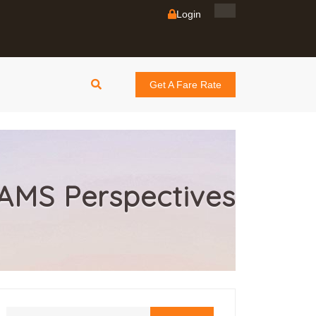
Login
Get A Fare Rate
AMS Perspectives