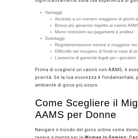
significativamente sulla tua esperienza di gio
Vantaggi:
Accesso a un numero maggiore di giochi e 
Bonus più generosi rispetto ai casinò AAM
Meno restrizioni sui pagamenti e prelievi
Svantaggi:
Regolamentazione minore e maggiore rischi
Difficoltà nel recupero di fondi in caso di p
L’assenza di garanzie legali per i giocatori
Prima di scegliere un casinò non AAMS, è essen
priorità. Se la tua sicurezza è fondamentale,
ambiente di gioco più sicuro.
Come Scegliere il Mig
AAMS per Donne
Navigare il mondo del gioco online come donna 
tenere a mente per le
Women in Gaming: Cas