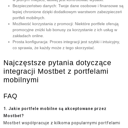
Bezpieczeństwo danych:
Twoje dane osobowe i finansowe są
lepiej chronione dzięki dodatkowym warstwom zabezpieczeń
portfeli mobilnych.
Możliwość korzystania z promocji:
Niektóre portfele oferują
promocyjne zniżki lub bonusy za korzystanie z ich usług w
zakładach online.
Prosta konfiguracja:
Proces integracji jest szybki i intuicyjny,
co sprawia, że każdy może z tego skorzystać.
Najczęstsze pytania dotyczące
integracji Mostbet z portfelami
mobilnymi
FAQ
1. Jakie portfele mobilne są akceptowane przez
Mostbet?
Mostbet współpracuje z kilkoma popularnymi portfelami