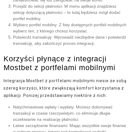
zarejestrować się lub zalogować na swoje konto.
Przejdź do sekcji płatności:
W menu aplikacji znajdziesz
sekcję dotyczącą płatności – to tutaj będziesz mógł dodać
portfel mobilny.
Wybierz portfel mobilny:
Z listy dostępnych portfeli mobilnych
wybierz ten, z którego chcesz korzystać.
Potwierdź transakcję:
Wprowadź niezbędne dane i potwierdź
transakcję, aby zakończyć proces integracji.
Korzyści płynące z integracji
Mostbet z portfelami mobilnymi
Integracja Mostbet z portfelami mobilnymi niesie ze sobą
szereg korzyści, które zwiększają komfort korzystania z
aplikacji. Poniżej przedstawiamy niektóre z nich:
Natychmiastowe wpłaty i wypłaty:
Możesz dokonywać
transakcji w czasie rzeczywistym, co eliminuje długie
oczekiwanie na realizację płatności.
Łatwe zarządzanie finansami:
Mając wszystkie swoje finanse
w jednym miejscu, łatwiej jest kontrolować wydatki.