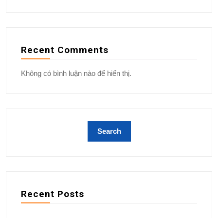
Recent Comments
Không có bình luận nào để hiển thị.
Recent Posts