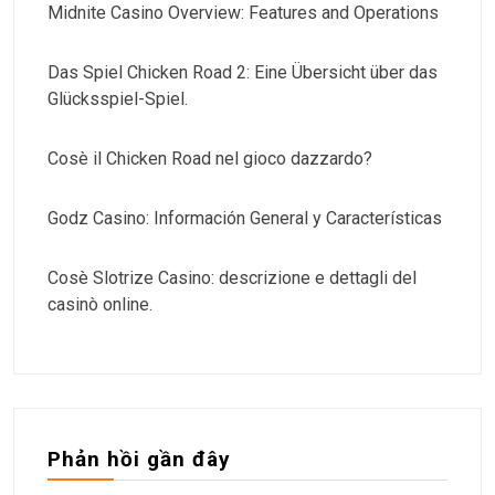
Midnite Casino Overview: Features and Operations
Das Spiel Chicken Road 2: Eine Übersicht über das
Glücksspiel-Spiel.
Cosè il Chicken Road nel gioco dazzardo?
Godz Casino: Información General y Características
Cosè Slotrize Casino: descrizione e dettagli del
casinò online.
Phản hồi gần đây