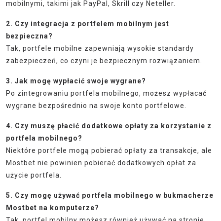
mobilnymi, takimi jak PayPal, Skrill czy Neteller.
2. Czy integracja z portfelem mobilnym jest
bezpieczna?
Tak, portfele mobilne zapewniają wysokie standardy
zabezpieczeń, co czyni je bezpiecznym rozwiązaniem.
3. Jak mogę wypłacić swoje wygrane?
Po zintegrowaniu portfela mobilnego, możesz wypłacać
wygrane bezpośrednio na swoje konto portfelowe.
4. Czy muszę płacić dodatkowe opłaty za korzystanie z
portfela mobilnego?
Niektóre portfele mogą pobierać opłaty za transakcje, ale
Mostbet nie powinien pobierać dodatkowych opłat za
użycie portfela.
5. Czy mogę używać portfela mobilnego w bukmacherze
Mostbet na komputerze?
Tak, portfel mobilny możesz również używać na stronie