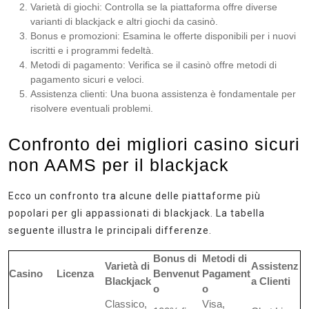
Varietà di giochi:
Controlla se la piattaforma offre diverse
varianti di blackjack e altri giochi da casinò.
Bonus e promozioni:
Esamina le offerte disponibili per i nuovi
iscritti e i programmi fedeltà.
Metodi di pagamento:
Verifica se il casinò offre metodi di
pagamento sicuri e veloci.
Assistenza clienti:
Una buona assistenza è fondamentale per
risolvere eventuali problemi.
Confronto dei migliori casino sicuri
non AAMS per il blackjack
Ecco un confronto tra alcune delle piattaforme più
popolari per gli appassionati di blackjack. La tabella
seguente illustra le principali differenze.
Bonus di
Metodi di
Varietà di
Assistenz
Casino
Licenza
Benvenut
Pagament
Blackjack
a Clienti
o
o
Classico,
Visa,