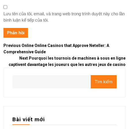
Lưu tên của tôi, email, và trang web trong trình duyệt này cho lần
bình luận kế tiếp của tôi.
Previous
Online Online Casinos that Approve Neteller: A
Comprehensive Guide
Next
Pourquoi les tournois de machines à sous en ligne
captivent davantage les joueurs que les autres jeux de casino
Tìm kiếm
Bài viết mới