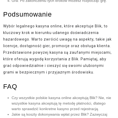
Gra:
Po zakończeniu tych kroków możesz rozpocząć grę.
Podsumowanie
Wybór legalnego kasyna online, które akceptuje Blik, to
kluczowy krok w kierunku udanego doświadczenia
hazardowego. Warto zwrócić uwagę na aspekty, takie jak
licencje, dostępność gier, promocje oraz obsługa klienta.
Przedstawione powyżej kasyna są zaufanymi miejscami,
które oferują wygodę korzystania z Blik. Pamiętaj, aby
grać odpowiedzialnie i cieszyć się swoimi ulubionymi
grami w bezpiecznym i przyjaznym środowisku.
FAQ
Czy wszystkie polskie kasyna online akceptują Blik?
Nie, nie
wszystkie kasyna akceptują tę metodę płatności, dlatego
warto sprawdzić konkretne kasyno przed rejestracją.
Jakie są koszty dokonywania wpłat przez Blik?
Zazwyczaj