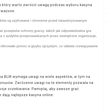
 który warto zwrócić uwagę podczas wyboru kasyna
ozważone:
ków są szyfrowane i chronione przed nieautoryzowanym
 przepisów ochrony graczy, takich jak odpowiedzialna gra.
ta z audytów przeprowadzanych przez zewnętrzne organizacje,
oferowało pomoc w języku ojczystym, co ułatwia rozwiązywanie
na BLIK wymaga uwagi na wiele aspektów, w tym na
bonusów. Zwrócenie uwagi na te elementy pozwala na
Twoje oczekiwania. Pamiętaj, aby zawsze grać
e dają najlepsze kasyna online.