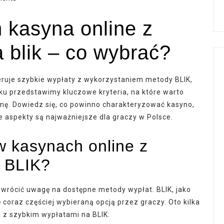
 kasyna online z
 blik – co wybrać?
eruje szybkie wypłaty z wykorzystaniem metody BLIK,
u przedstawimy kluczowe kryteria, na które warto
rmę. Dowiedz się, co powinno charakteryzować kasyno,
e aspekty są najważniejsze dla graczy w Polsce.
w kasynach online z
a BLIK?
 zwrócić uwagę na dostępne metody wypłat. BLIK, jako
ę coraz częściej wybieraną opcją przez graczy. Oto kilka
 z szybkim wypłatami na BLIK: