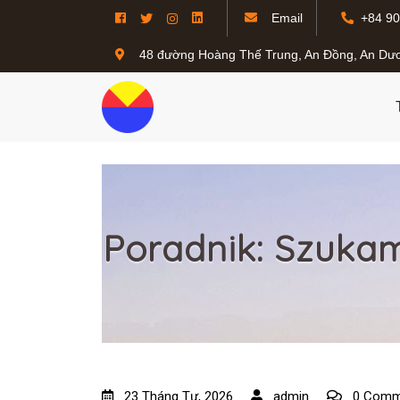
Email
+84 9
48 đường Hoàng Thế Trung, An Đồng, An Dư
Poradnik: Szukam
23 Tháng Tư, 2026
admin
0 Comm