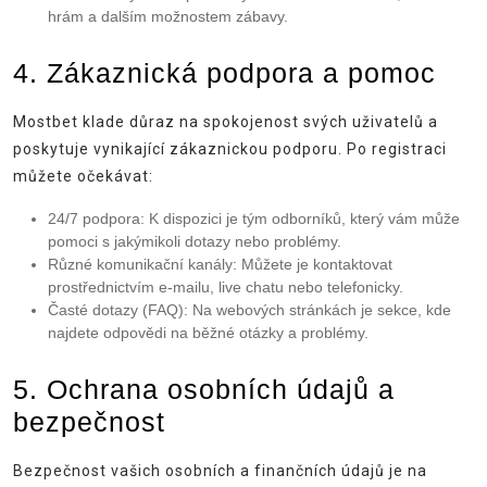
hrám a dalším možnostem zábavy.
4. Zákaznická podpora a pomoc
Mostbet klade důraz na spokojenost svých uživatelů a
poskytuje vynikající zákaznickou podporu. Po registraci
můžete očekávat:
24/7 podpora:
K dispozici je tým odborníků, který vám může
pomoci s jakýmikoli dotazy nebo problémy.
Různé komunikační kanály:
Můžete je kontaktovat
prostřednictvím e-mailu, live chatu nebo telefonicky.
Časté dotazy (FAQ):
Na webových stránkách je sekce, kde
najdete odpovědi na běžné otázky a problémy.
5. Ochrana osobních údajů a
bezpečnost
Bezpečnost vašich osobních a finančních údajů je na