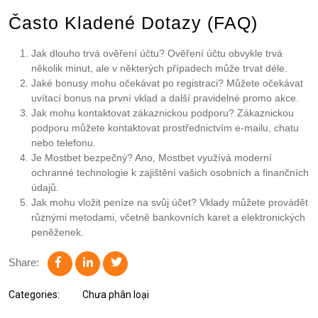
Často Kladené Dotazy (FAQ)
Jak dlouho trvá ověření účtu?
Ověření účtu obvykle trvá
několik minut, ale v některých případech může trvat déle.
Jaké bonusy mohu očekávat po registraci?
Můžete očekávat
uvítací bonus na první vklad a další pravidelné promo akce.
Jak mohu kontaktovat zákaznickou podporu?
Zákaznickou
podporu můžete kontaktovat prostřednictvím e-mailu, chatu
nebo telefonu.
Je Mostbet bezpečný?
Ano, Mostbet využívá moderní
ochranné technologie k zajištění vašich osobních a finančních
údajů.
Jak mohu vložit peníze na svůj účet?
Vklady můžete provádět
různými metodami, včetně bankovních karet a elektronických
peněženek.
Share:
Categories:
Chưa phân loại