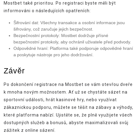
Mostbet také prioritou. Po registraci byste měli být
informováni o následujících opatřeních:
Šifrování dat:
Všechny transakce a osobní informace jsou
šifrovány, což zaručuje jejich bezpečnost.
Bezpečnostní protokoly:
Mostbet dodržuje přísné
bezpečnostní protokoly, aby ochránil uživatele před podvody.
Odpovědné hraní:
Platforma také podporuje odpovědné hraní
a poskytuje nástroje pro jeho dodržování.
Závěr
Po dokončení registrace na Mostbet se vám otevřou dveře
k mnoha novým možnostem. Ať už se chystáte sázet na
sportovní události, hrát kasinové hry, nebo využívat
zákaznickou podporu, můžete se těšit na zábavy a výhody,
které platforma nabízí. Ujistěte se, že plně využijete všech
dostupných služeb a bonusů, abyste maximalizovali svůj
zážitek z online sázení.