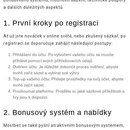
bonusového systému, možností sázení, technické podpory
a dalších důležitých aspektů.
1. První kroky po registraci
Ať už jste nováček v online světě, nebo zkušený sázkař, po
registraci se doporučuje zahájit následující postupy:
Přihlášení do účtu:
Po vytvoření vašeho účtu se musíte
přihlásit pomocí svých přihlašovacích údajů.
Ověření účtu:
Je důležité dokončit proces ověření, abyste
mohli začít sázet a vybírat své výhry.
Top-up vašeho účtu:
Přidejte prostředky na svůj účet, abyste
mohli začít sázet.
Prozkoumat platformu:
Projděte si, jaké sázkové příležitosti a
hry jsou k dispozici.
2. Bonusový systém a nabídky
Mostbet se také pyšní atraktivním bonusovým systémem,