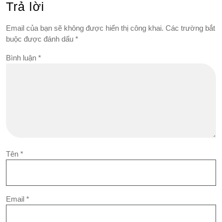
Trả lời
Email của bạn sẽ không được hiển thị công khai.
Các trường bắt
buộc được đánh dấu
*
Bình luận
*
Tên
*
Email
*