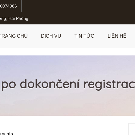
06074986
ơng, Hải Phòng
TRANG CHỦ
DỊCH VỤ
TIN TỨC
LIÊN HỆ
po dokončení registra
ments