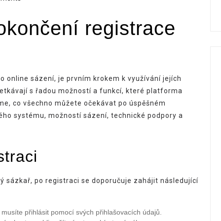
okončení registrace
 online sázení, je prvním krokem k využívání jejích
etkávají s řadou možností a funkcí, které platforma
avíme, co všechno můžete očekávat po úspěšném
vého systému, možností sázení, technické podpory a
straci
ý sázkař, po registraci se doporučuje zahájit následující
musíte přihlásit pomocí svých přihlašovacích údajů.