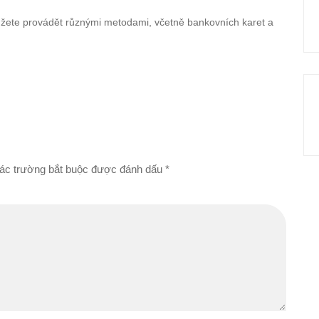
ete provádět různými metodami, včetně bankovních karet a
ác trường bắt buộc được đánh dấu
*