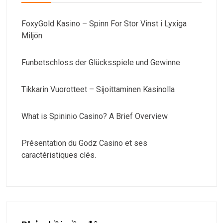
FoxyGold Kasino – Spinn For Stor Vinst i Lyxiga
Miljön
Funbetschloss der Glücksspiele und Gewinne
Tikkarin Vuorotteet – Sijoittaminen Kasinolla
What is Spininio Casino? A Brief Overview
Présentation du Godz Casino et ses
caractéristiques clés.