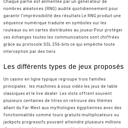
Chaque partie est alimentée par un générateur de
nombres aléatoires (RNG) audité quotidiennement pour
garantir l’imprévisibilité des résultats Le RNG produit une
séquence numérique traduite en symboles sur les
rouleaux ou en cartes distribuées au joueur Pour protéger
ces échanges toutes les communications sont chiffrées
grâce au protocole SSL 256‑bits ce qui empêche toute
interception par des tiers.
Les différents types de jeux proposés
Un casino en ligne typique regroupe trois familles
principales : les machines à sous vidéo les jeux de table
classiques et le live dealer. Les slots offrent souvent
plusieurs centaines de titres on retrouve des thèmes
allant du Far West aux mythologies égyptiennes avec des
fonctionnalités comme tours gratuits multiplicateurs ou
jackpots progressifs pouvant atteindre plusieurs millions