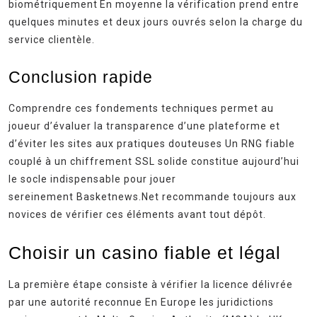
biométriquement En moyenne la vérification prend entre
quelques minutes et deux jours ouvrés selon la charge du
service clientèle.
Conclusion rapide
Comprendre ces fondements techniques permet au
joueur d’évaluer la transparence d’une plateforme et
d’éviter les sites aux pratiques douteuses Un RNG fiable
couplé à un chiffrement SSL solide constitue aujourd’hui
le socle indispensable pour jouer
sereinement Basketnews.Net recommande toujours aux
novices de vérifier ces éléments avant tout dépôt.
Choisir un casino fiable et légal
La première étape consiste à vérifier la licence délivrée
par une autorité reconnue En Europe les juridictions