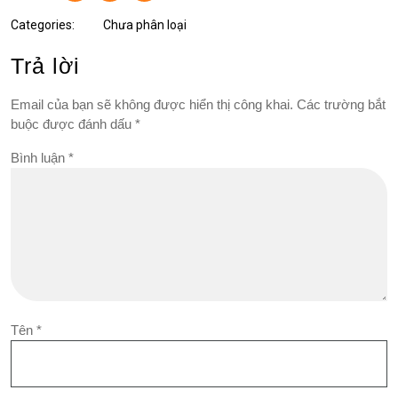
Categories:
Chưa phân loại
Trả lời
Email của bạn sẽ không được hiển thị công khai.
Các trường bắt
buộc được đánh dấu
*
Bình luận
*
Tên
*