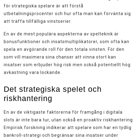
för strategiska spelare är att förstå
utbetalningsprocenter och hur ofta man kan förvänta sig
att träffa tillfälliga vinstserier.
En av de mest populära aspekterna av spelteknik är
bonusfunktioner och insatsmultiplikatorer, som ofta kan
spela en avgörande roll för den totala vinsten. För den
som vill maximera sina chanser att vinna stort kan
insatser som erbjuder hög risk men också potentiellt hög
avkastning vara lockande.
Det strategiska spelet och
riskhantering
En av de viktigaste faktorerna för framgång i digitala
slots är inte bara tur, utan också en proaktiv riskhantering.
Empirisk forskning indikerar att spelare som har en tydlig
bankroll-strategi och begränsar sina insatser under