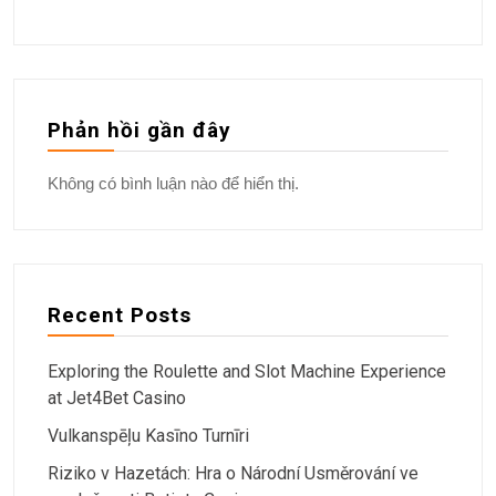
Phản hồi gần đây
Không có bình luận nào để hiển thị.
Recent Posts
Exploring the Roulette and Slot Machine Experience
at Jet4Bet Casino
Vulkanspēļu Kasīno Turnīri
Riziko v Hazetách: Hra o Národní Usměrování ve