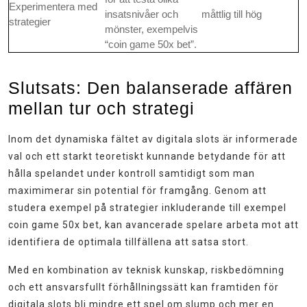
Experimentera med
insatsnivåer och
måttlig till hög
strategier
mönster, exempelvis
“coin game 50x bet”.
Slutsats: Den balanserade affären
mellan tur och strategi
Inom det dynamiska fältet av digitala slots är informerade
val och ett starkt teoretiskt kunnande betydande för att
hålla spelandet under kontroll samtidigt som man
maximimerar sin potential för framgång. Genom att
studera exempel på strategier inkluderande till exempel
coin game 50x bet, kan avancerade spelare arbeta mot att
identifiera de optimala tillfällena att satsa stort.
Med en kombination av teknisk kunskap, riskbedömning
och ett ansvarsfullt förhållningssätt kan framtiden för
digitala slots bli mindre ett spel om slump och mer en