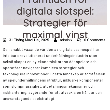
digitala slotspel:
Strategier för
maximal vinst
31 Tháng Mười Hai, 2025
admlnlx
0 Comments
Den snabbt växande världen av digitala casinospel har
inte bara revolutionerat underhållningsindustrin utan
också skapat en ny ekonomisk arena där spelare och
operatörer navigerar komplexa strategier och
teknologiska innovationer. I detta landskap är förståelsen
av spelunderhållningens struktur, inklusive komponenter
som slumpmässighet, utbetalningsmekanismer och
riskhantering, avgörande för att utveckla en hållbar och
ansvarstagande spelstrategi.