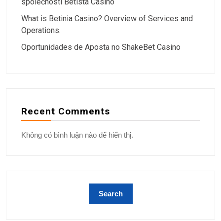
společnosti Betista Casino
What is Betinia Casino? Overview of Services and
Operations.
Oportunidades de Aposta no ShakeBet Casino
Recent Comments
Không có bình luận nào để hiển thị.