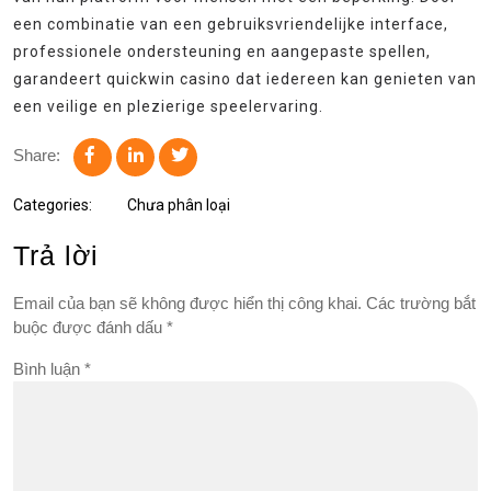
een combinatie van een gebruiksvriendelijke interface,
professionele ondersteuning en aangepaste spellen,
garandeert quickwin casino dat iedereen kan genieten van
een veilige en plezierige speelervaring.
Share:
Categories:
Chưa phân loại
Trả lời
Email của bạn sẽ không được hiển thị công khai.
Các trường bắt
buộc được đánh dấu
*
Bình luận
*