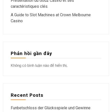
Présentation du Godz Casino et ses
caractéristiques clés.
A Guide to Slot Machines at Crown Melbourne
Casino
Phản hồi gần đây
Không có bình luận nào để hiển thị.
Recent Posts
Funbetschloss der Glücksspiele und Gewinne