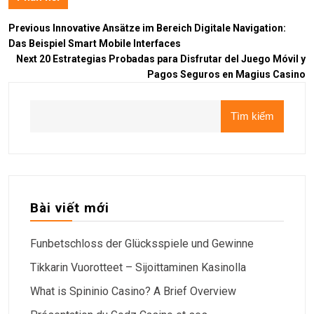
Previous
Innovative Ansätze im Bereich Digitale Navigation:
Das Beispiel Smart Mobile Interfaces
Next
20 Estrategias Probadas para Disfrutar del Juego Móvil y
Pagos Seguros en Magius Casino
Tìm kiếm
Bài viết mới
Funbetschloss der Glücksspiele und Gewinne
Tikkarin Vuorotteet – Sijoittaminen Kasinolla
What is Spininio Casino? A Brief Overview