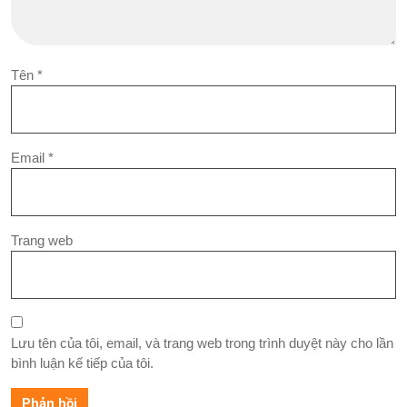
Tên
*
Email
*
Trang web
Lưu tên của tôi, email, và trang web trong trình duyệt này cho lần
bình luận kế tiếp của tôi.