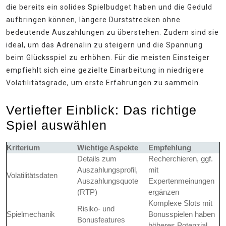
die bereits ein solides Spielbudget haben und die Geduld
aufbringen können, längere Durststrecken ohne
bedeutende Auszahlungen zu überstehen. Zudem sind sie
ideal, um das Adrenalin zu steigern und die Spannung
beim Glücksspiel zu erhöhen. Für die meisten Einsteiger
empfiehlt sich eine gezielte Einarbeitung in niedrigere
Volatilitätsgrade, um erste Erfahrungen zu sammeln.
Vertiefter Einblick: Das richtige
Spiel auswählen
Kriterium
Wichtige Aspekte
Empfehlung
Details zum
Recherchieren, ggf.
Auszahlungsprofil,
mit
Volatilitätsdaten
Auszahlungsquote
Expertenmeinungen
(RTP)
ergänzen
Komplexe Slots mit
Risiko- und
Spielmechanik
Bonusspielen haben
Bonusfeatures
höheres Potenzial