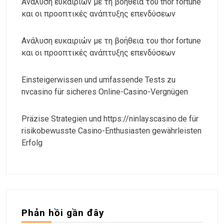
Ανάλυση ευκαιριών με τη βοήθεια του thor fortune
και οι προοπτικές ανάπτυξης επενδύσεων
Ανάλυση ευκαιριών με τη βοήθεια του thor fortune
και οι προοπτικές ανάπτυξης επενδύσεων
Einsteigerwissen und umfassende Tests zu
nvcasino für sicheres Online-Casino-Vergnügen
Präzise Strategien und https://ninlayscasino.de für
risikobewusste Casino-Enthusiasten gewährleisten
Erfolg
Phản hồi gần đây