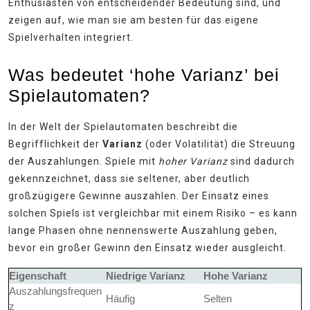
Enthusiasten von entscheidender Bedeutung sind, und
zeigen auf, wie man sie am besten für das eigene
Spielverhalten integriert.
Was bedeutet ‘hohe Varianz’ bei
Spielautomaten?
In der Welt der Spielautomaten beschreibt die
Begrifflichkeit der
Varianz
(oder Volatilität) die Streuung
der Auszahlungen. Spiele mit
hoher Varianz
sind dadurch
gekennzeichnet, dass sie seltener, aber deutlich
großzügigere Gewinne auszahlen. Der Einsatz eines
solchen Spiels ist vergleichbar mit einem Risiko – es kann
lange Phasen ohne nennenswerte Auszahlung geben,
bevor ein großer Gewinn den Einsatz wieder ausgleicht.
Eigenschaft
Niedrige Varianz
Hohe Varianz
Auszahlungsfrequen
Häufig
Selten
z