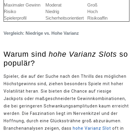
Maximaler Gewinn
Moderat
Groß
Risiko
Niedrig
Hoch
Spielerprofil
Sicherheitsorientiert
Risikoaffin
Vergleich: Niedrige vs. Hohe Varianz
Warum sind
hohe Varianz Slots
so
populär?
Spieler, die auf der Suche nach den Thrills des möglichen
Höchstgewinns sind, ziehen besonders Spiele mit hoher
Volatilität heran. Sie bieten die Chance auf riesige
Jackpots oder maßgeschneiderte Gewinnkombinationen,
die bei geringeren Schwankungsamplituden kaum erreicht
werden. Die Faszination liegt im Nervenkitzel und der
Hoffnung, durch eine Glückssträhne groß abzuräumen.
Branchenanalysen zeigen, dass
hohe Varianz Slot
oft in