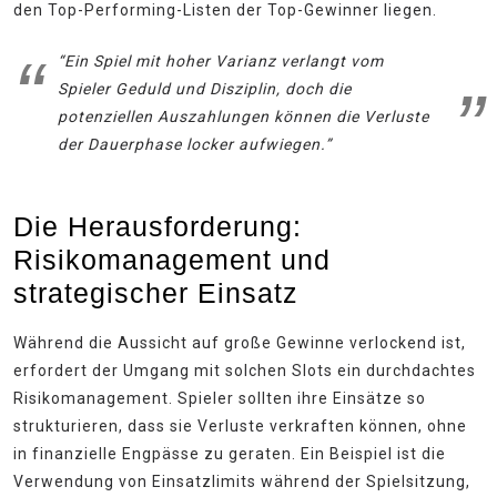
den Top-Performing-Listen der Top-Gewinner liegen.
“Ein Spiel mit hoher Varianz verlangt vom
Spieler Geduld und Disziplin, doch die
potenziellen Auszahlungen können die Verluste
der Dauerphase locker aufwiegen.”
Die Herausforderung:
Risikomanagement und
strategischer Einsatz
Während die Aussicht auf große Gewinne verlockend ist,
erfordert der Umgang mit solchen Slots ein durchdachtes
Risikomanagement. Spieler sollten ihre Einsätze so
strukturieren, dass sie Verluste verkraften können, ohne
in finanzielle Engpässe zu geraten. Ein Beispiel ist die
Verwendung von Einsatzlimits während der Spielsitzung,