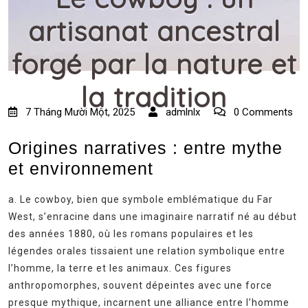
artisanat ancestral
forgé par la nature et
la tradition
7 Tháng Mười Một, 2025
admlnlx
0 Comments
Origines narratives : entre mythe
et environnement
a. Le cowboy, bien que symbole emblématique du Far
West, s’enracine dans une imaginaire narratif né au début
des années 1880, où les romans populaires et les
légendes orales tissaient une relation symbolique entre
l’homme, la terre et les animaux. Ces figures
anthropomorphes, souvent dépeintes avec une force
presque mythique, incarnent une alliance entre l’homme