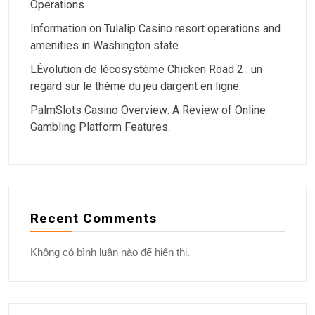
Operations
Information on Tulalip Casino resort operations and
amenities in Washington state.
LÉvolution de lécosystème Chicken Road 2 : un
regard sur le thème du jeu dargent en ligne.
PalmSlots Casino Overview: A Review of Online
Gambling Platform Features.
Recent Comments
Không có bình luận nào để hiển thị.