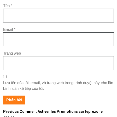
Tên
*
Email
*
Trang web
Lưu tên của tôi, email, và trang web trong trình duyệt này cho lần
bình luận kế tiếp của tôi.
Previous
Comment Activer les Promotions sur leprezone