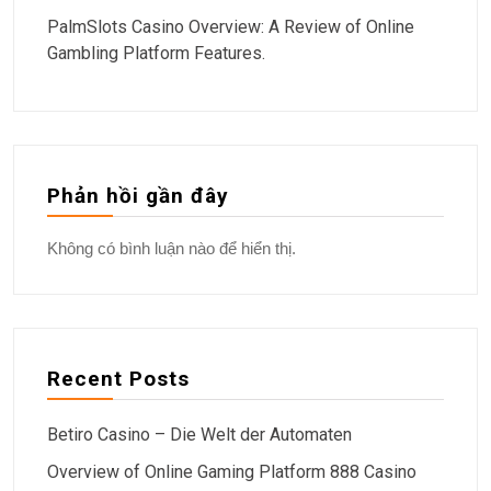
PalmSlots Casino Overview: A Review of Online
Gambling Platform Features.
Phản hồi gần đây
Không có bình luận nào để hiển thị.
Recent Posts
Betiro Casino – Die Welt der Automaten
Overview of Online Gaming Platform 888 Casino