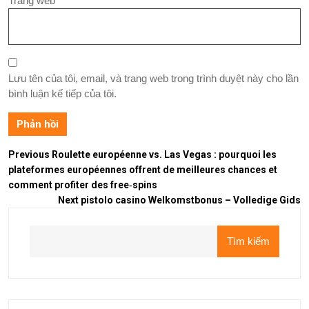
Trang web
Lưu tên của tôi, email, và trang web trong trình duyệt này cho lần
bình luận kế tiếp của tôi.
Previous
Roulette européenne vs. Las Vegas : pourquoi les
plateformes européennes offrent de meilleures chances et
comment profiter des free‑spins
Next
pistolo casino Welkomstbonus – Volledige Gids
Tìm kiếm