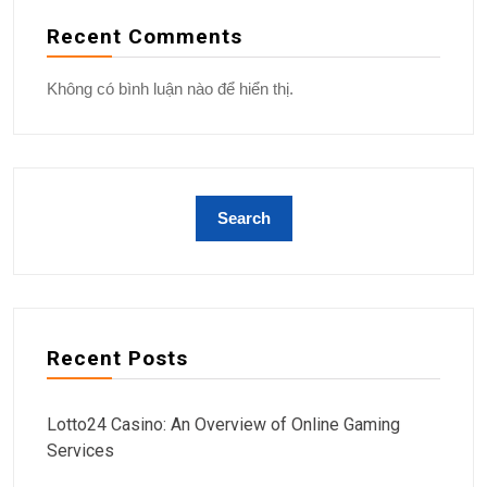
Recent Comments
Không có bình luận nào để hiển thị.
Recent Posts
Lotto24 Casino: An Overview of Online Gaming
Services