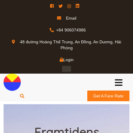
Email
+84 906074986
48 đường Hoàng Thế Trung, An Đồng, An Dương, Hải
Phòng
Login
Get A Fare Rate
Framtidens