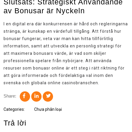
Slutsats: Strategiskt Användande
av Bonusar är Nyckeln
I en digital era där konkurrensen är hård och regleringarna
stränga, är kunskap en värdefull tillgång. Att förstå hur
bonusar fungerar, veta var man kan hitta tillförlitlig
information, samt att utveckla en personlig strategi för
att maximera bonusars värde, är vad som skiljer
professionella spelare från nybörjare. Att använda
resurser som bonuasr online är ett steg i rätt riktning för
att göra informerade och fördelaktiga val inom den
svenska och globala online casinobranschen.
Share:
Categories:
Chưa phân loại
Trả lời