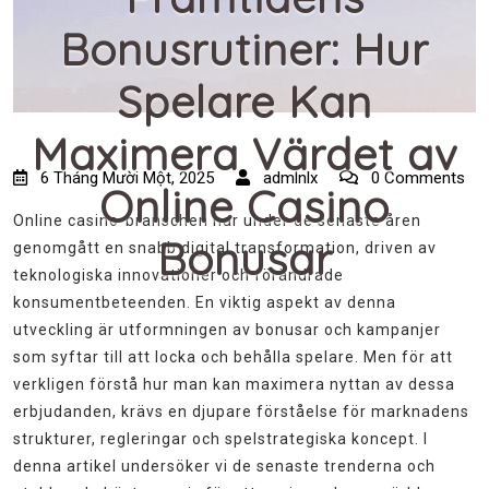
Bonusrutiner: Hur
Spelare Kan
Maximera Värdet av
6 Tháng Mười Một, 2025
admlnlx
0 Comments
Online Casino
Online casino-branschen har under de senaste åren
Bonusar
genomgått en snabb digital transformation, driven av
teknologiska innovationer och förändrade
konsumentbeteenden. En viktig aspekt av denna
utveckling är utformningen av bonusar och kampanjer
som syftar till att locka och behålla spelare. Men för att
verkligen förstå hur man kan maximera nyttan av dessa
erbjudanden, krävs en djupare förståelse för marknadens
strukturer, regleringar och spelstrategiska koncept. I
denna artikel undersöker vi de senaste trenderna och