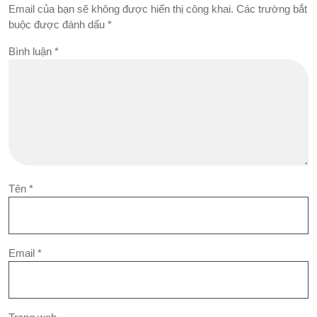
Email của bạn sẽ không được hiển thị công khai.
Các trường bắt
buộc được đánh dấu
*
Bình luận
*
Tên
*
Email
*