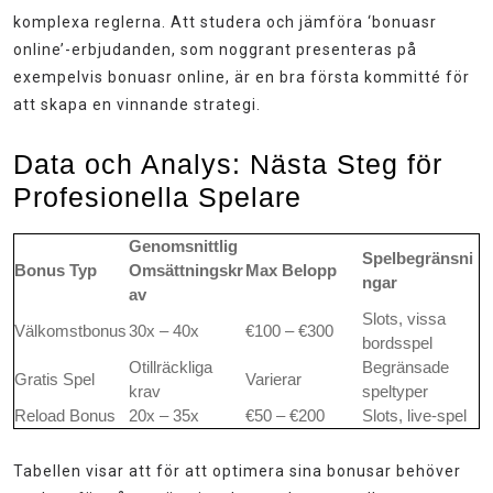
komplexa reglerna. Att studera och jämföra ‘bonuasr
online’-erbjudanden, som noggrant presenteras på
exempelvis bonuasr online, är en bra första kommitté för
att skapa en vinnande strategi.
Data och Analys: Nästa Steg för
Profesionella Spelare
Genomsnittlig
Spelbegränsni
Bonus Typ
Omsättningskr
Max Belopp
ngar
av
Slots, vissa
Välkomstbonus
30x – 40x
€100 – €300
bordsspel
Otillräckliga
Begränsade
Gratis Spel
Varierar
krav
speltyper
Reload Bonus
20x – 35x
€50 – €200
Slots, live-spel
Tabellen visar att för att optimera sina bonusar behöver