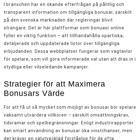
I branschen har en ökande efterfrågan på pålitlig och
transparent information om tillgängliga bonusar, särskilt
på den svenska marknaden där regleringar blivit
strängare. Det är här plattformar som bonuasr online
fyller en viktig funktion – att tillhandahålla opartiska,
detaljerade och uppdaterade listor över tillgängliga
erbjudanden. Dessa webbplatser fungerar som vägtavlor
för spelare, som vill göra informerade val utan att dras in i
otydliga eller vilseledande kampanjer.
Strategier för att Maximera
Bonusars Värde
För att få ut så mycket som möjligt av bonusar bör spelare
vaksamt utvärdera villkoren – särskilt omsättningskrav,
tidsramar och spelbegränsningar. Enligt industrirapporter
kan smart användning av bonusar öka vinstchanser, men
det kräver en välutvecklad förståelse för de ofta