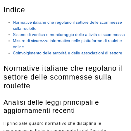
Indice
Normative italiane che regolano il settore delle scommesse
sulla roulette
Sistemi di verifica e monitoraggio delle attività di scommessa
Misure di sicurezza informatica nelle piattaforme di roulette
online
Coinvolgimento delle autorità e delle associazioni di settore
Normative italiane che regolano il
settore delle scommesse sulla
roulette
Analisi delle leggi principali e
aggiornamenti recenti
Il principale quadro normativo che disciplina le
scommesse in Italia è rappresentato dal Decreto