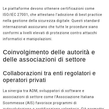
Le piattaforme devono ottenere certificazioni come
ISO/IEC 27001, che attestano l’adozione di best practice
nella gestione della sicurezza digitale. Questi standard
internazionali assicurano che tutte le procedure siano
conformi a livelli elevati di protezione contro attacchi
informatici e manipolazioni.
Coinvolgimento delle autorità e
delle associazioni di settore
Collaborazioni tra enti regolatori e
operatori privati
La sinergia tra ADM, sviluppatori di software e
associazioni di settore come l’Associazione Italiana
Scommesse (AIS) favorisce programmi di