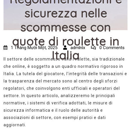
sicurezza nelle
scommesse con
quote di roulette in
1 Tháng Mười Một, 2025
admlnlx
0 Comments
Italia
Il settore delle scommesse sulla roulette, sia tradizionale
che online, è soggetto a un quadro normativo rigoroso in
Italia. La tutela del giocatore, l’integrità delle transazioni e
la trasparenza del mercato sono al centro degli sforzi
regolatori, che coinvolgono enti ufficiali e operatori del
settore. In questo articolo, analizzeremo le principali
normative, i sistemi di verifica adottati, le misure di
sicurezza informatica e il ruolo delle autorità e
associazioni di settore, con esempi pratici e dati
aggiornati.