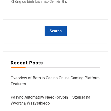
Không có bình luận nào để hiển thị.
Recent Posts
Overview of Bets.io Casino Online Gaming Platform
Features
Kasyno Automatów NeedForSpin – Szansa na
Wygraną Wszystkiego