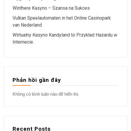
Winthere Kasyno – Szansa na Sukces
Vulkan Speelautomaten in het Online Casinopark
van Nederland
Wirtualny Kasyno Kandyland to Przykład Hazardu w
Internecie.
Phản hồi gần đây
Không có bình luận nào để hiển thị.
Recent Posts