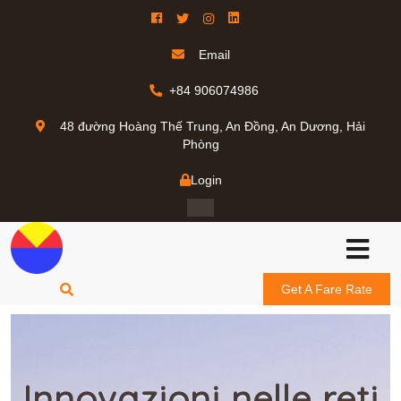
Email
+84 906074986
48 đường Hoàng Thế Trung, An Đồng, An Dương, Hải
Phòng
Login
Get A Fare Rate
Innovazioni nelle reti