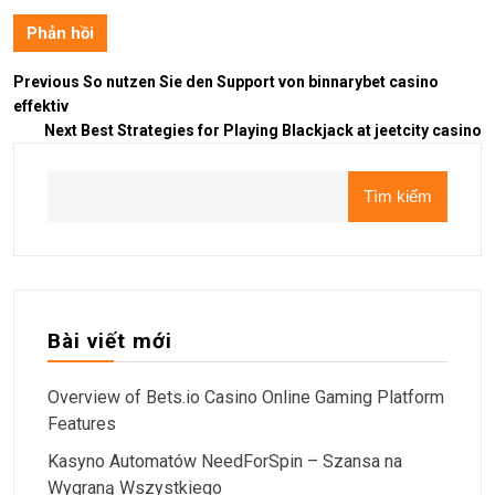
Previous
So nutzen Sie den Support von binnarybet casino
effektiv
Next
Best Strategies for Playing Blackjack at jeetcity casino
Tìm kiếm
Bài viết mới
Overview of Bets.io Casino Online Gaming Platform
Features
Kasyno Automatów NeedForSpin – Szansa na
Wygraną Wszystkiego