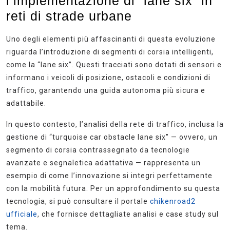
l’implementazione di “lane six” in
reti di strade urbane
Uno degli elementi più affascinanti di questa evoluzione
riguarda l’introduzione di segmenti di corsia intelligenti,
come la “lane six”. Questi tracciati sono dotati di sensori e
informano i veicoli di posizione, ostacoli e condizioni di
traffico, garantendo una guida autonoma più sicura e
adattabile.
In questo contesto, l’analisi della rete di traffico, inclusa la
gestione di “turquoise car obstacle lane six” — ovvero, un
segmento di corsia contrassegnato da tecnologie
avanzate e segnaletica adattativa — rappresenta un
esempio di come l’innovazione si integri perfettamente
con la mobilità futura. Per un approfondimento su questa
tecnologia, si può consultare il portale
chikenroad2
ufficiale
, che fornisce dettagliate analisi e case study sul
tema.