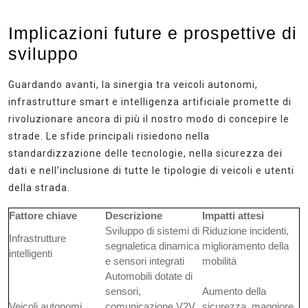
Implicazioni future e prospettive di
sviluppo
Guardando avanti, la sinergia tra veicoli autonomi,
infrastrutture smart e intelligenza artificiale promette di
rivoluzionare ancora di più il nostro modo di concepire le
strade. Le sfide principali risiedono nella
standardizzazione delle tecnologie, nella sicurezza dei
dati e nell’inclusione di tutte le tipologie di veicoli e utenti
della strada.
Fattore chiave
Descrizione
Impatti attesi
Sviluppo di sistemi di
Riduzione incidenti,
Infrastrutture
segnaletica dinamica
miglioramento della
intelligenti
e sensori integrati
mobilità
Automobili dotate di
sensori,
Aumento della
Veicoli autonomi
comunicazione V2V
sicurezza, maggiore