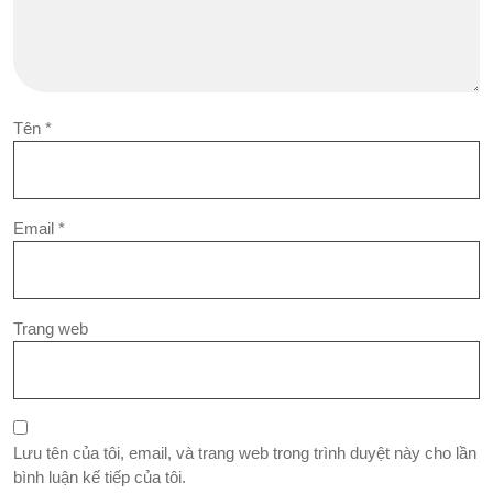
Tên
*
Email
*
Trang web
Lưu tên của tôi, email, và trang web trong trình duyệt này cho lần
bình luận kế tiếp của tôi.