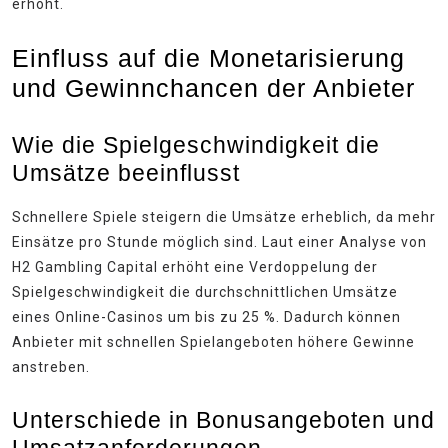
erhöht.
Einfluss auf die Monetarisierung
und Gewinnchancen der Anbieter
Wie die Spielgeschwindigkeit die
Umsätze beeinflusst
Schnellere Spiele steigern die Umsätze erheblich, da mehr
Einsätze pro Stunde möglich sind. Laut einer Analyse von
H2 Gambling Capital erhöht eine Verdoppelung der
Spielgeschwindigkeit die durchschnittlichen Umsätze
eines Online-Casinos um bis zu 25 %. Dadurch können
Anbieter mit schnellen Spielangeboten höhere Gewinne
anstreben.
Unterschiede in Bonusangeboten und