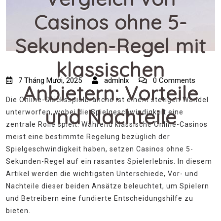
Casinos ohne 5-
Sekunden-Regel mit
klassischen
7 Tháng Mười, 2025
admlnlx
0 Comments
Anbietern: Vorteile
Die Online-Glücksspielbranche ist einem stetigen Wandel
und Nachteile
unterworfen, wobei die Spielgeschwindigkeit eine
zentrale Rolle spielt. Während klassische Online-Casinos
meist eine bestimmte Regelung bezüglich der
Spielgeschwindigkeit haben, setzen Casinos ohne 5-
Sekunden-Regel auf ein rasantes Spielerlebnis. In diesem
Artikel werden die wichtigsten Unterschiede, Vor- und
Nachteile dieser beiden Ansätze beleuchtet, um Spielern
und Betreibern eine fundierte Entscheidungshilfe zu
bieten.