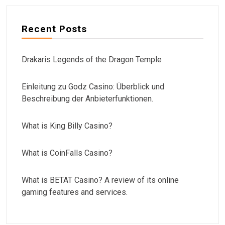
Recent Posts
Drakaris Legends of the Dragon Temple
Einleitung zu Godz Casino: Überblick und
Beschreibung der Anbieterfunktionen.
What is King Billy Casino?
What is CoinFalls Casino?
What is BETAT Casino? A review of its online
gaming features and services.