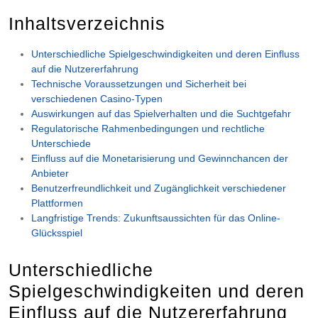
Inhaltsverzeichnis
Unterschiedliche Spielgeschwindigkeiten und deren Einfluss
auf die Nutzererfahrung
Technische Voraussetzungen und Sicherheit bei
verschiedenen Casino-Typen
Auswirkungen auf das Spielverhalten und die Suchtgefahr
Regulatorische Rahmenbedingungen und rechtliche
Unterschiede
Einfluss auf die Monetarisierung und Gewinnchancen der
Anbieter
Benutzerfreundlichkeit und Zugänglichkeit verschiedener
Plattformen
Langfristige Trends: Zukunftsaussichten für das Online-
Glücksspiel
Unterschiedliche
Spielgeschwindigkeiten und deren
Einfluss auf die Nutzererfahrung