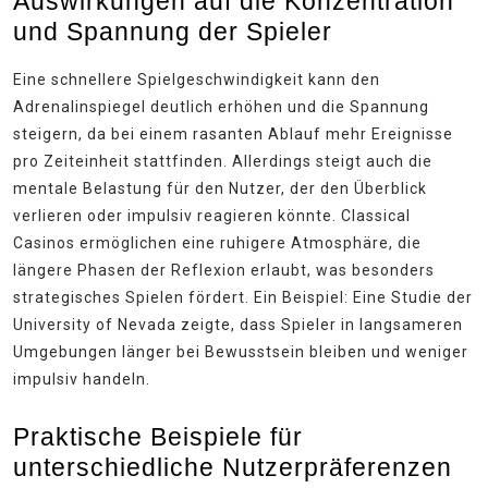
Auswirkungen auf die Konzentration
und Spannung der Spieler
Eine schnellere Spielgeschwindigkeit kann den
Adrenalinspiegel deutlich erhöhen und die Spannung
steigern, da bei einem rasanten Ablauf mehr Ereignisse
pro Zeiteinheit stattfinden. Allerdings steigt auch die
mentale Belastung für den Nutzer, der den Überblick
verlieren oder impulsiv reagieren könnte. Classical
Casinos ermöglichen eine ruhigere Atmosphäre, die
längere Phasen der Reflexion erlaubt, was besonders
strategisches Spielen fördert. Ein Beispiel: Eine Studie der
University of Nevada zeigte, dass Spieler in langsameren
Umgebungen länger bei Bewusstsein bleiben und weniger
impulsiv handeln.
Praktische Beispiele für
unterschiedliche Nutzerpräferenzen