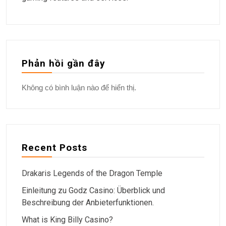
Phản hồi gần đây
Không có bình luận nào để hiển thị.
Recent Posts
Drakaris Legends of the Dragon Temple
Einleitung zu Godz Casino: Überblick und
Beschreibung der Anbieterfunktionen.
What is King Billy Casino?