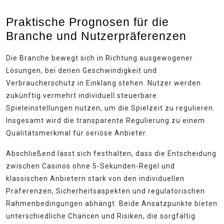
Praktische Prognosen für die
Branche und Nutzerpräferenzen
Die Branche bewegt sich in Richtung ausgewogener
Lösungen, bei denen Geschwindigkeit und
Verbraucherschutz in Einklang stehen. Nutzer werden
zukünftig vermehrt individuell steuerbare
Spieleinstellungen nutzen, um die Spielzeit zu regulieren.
Insgesamt wird die transparente Regulierung zu einem
Qualitätsmerkmal für seriöse Anbieter.
Abschließend lässt sich festhalten, dass die Entscheidung
zwischen Casinos ohne 5-Sekunden-Regel und
klassischen Anbietern stark von den individuellen
Präferenzen, Sicherheitsaspekten und regulatorischen
Rahmenbedingungen abhängt. Beide Ansatzpunkte bieten
unterschiedliche Chancen und Risiken, die sorgfältig