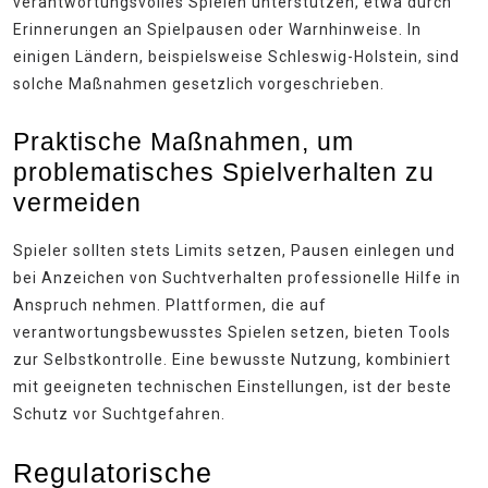
verantwortungsvolles Spielen unterstützen, etwa durch
Erinnerungen an Spielpausen oder Warnhinweise. In
einigen Ländern, beispielsweise Schleswig-Holstein, sind
solche Maßnahmen gesetzlich vorgeschrieben.
Praktische Maßnahmen, um
problematisches Spielverhalten zu
vermeiden
Spieler sollten stets Limits setzen, Pausen einlegen und
bei Anzeichen von Suchtverhalten professionelle Hilfe in
Anspruch nehmen. Plattformen, die auf
verantwortungsbewusstes Spielen setzen, bieten Tools
zur Selbstkontrolle. Eine bewusste Nutzung, kombiniert
mit geeigneten technischen Einstellungen, ist der beste
Schutz vor Suchtgefahren.
Regulatorische