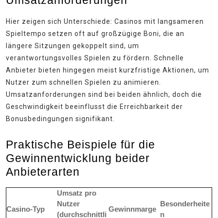
Umsatzanforderungen
Hier zeigen sich Unterschiede: Casinos mit langsameren
Spieltempo setzen oft auf großzügige Boni, die an
längere Sitzungen gekoppelt sind, um
verantwortungsvolles Spielen zu fördern. Schnelle
Anbieter bieten hingegen meist kurzfristige Aktionen, um
Nutzer zum schnellen Spielen zu animieren.
Umsatzanforderungen sind bei beiden ähnlich, doch die
Geschwindigkeit beeinflusst die Erreichbarkeit der
Bonusbedingungen signifikant.
Praktische Beispiele für die
Gewinnentwicklung beider
Anbieterarten
Umsatz pro
Nutzer
Besonderheite
Casino-Typ
Gewinnmarge
(durchschnittli
n