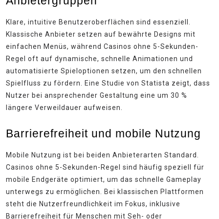
Anbietergruppen
Klare, intuitive Benutzeroberflächen sind essenziell.
Klassische Anbieter setzen auf bewährte Designs mit
einfachen Menüs, während Casinos ohne 5-Sekunden-
Regel oft auf dynamische, schnelle Animationen und
automatisierte Spieloptionen setzen, um den schnellen
Spielfluss zu fördern. Eine Studie von Statista zeigt, dass
Nutzer bei ansprechender Gestaltung eine um 30 %
längere Verweildauer aufweisen.
Barrierefreiheit und mobile Nutzung
Mobile Nutzung ist bei beiden Anbieterarten Standard.
Casinos ohne 5-Sekunden-Regel sind häufig speziell für
mobile Endgeräte optimiert, um das schnelle Gameplay
unterwegs zu ermöglichen. Bei klassischen Plattformen
steht die Nutzerfreundlichkeit im Fokus, inklusive
Barrierefreiheit für Menschen mit Seh- oder