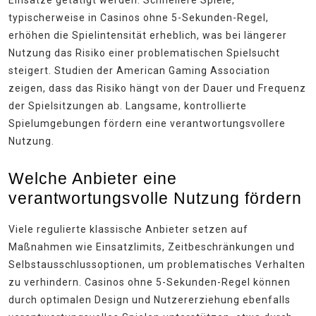
Einsätze getätigt werden. Schnellere Spiele,
typischerweise in Casinos ohne 5-Sekunden-Regel,
erhöhen die Spielintensität erheblich, was bei längerer
Nutzung das Risiko einer problematischen Spielsucht
steigert. Studien der American Gaming Association
zeigen, dass das Risiko hängt von der Dauer und Frequenz
der Spielsitzungen ab. Langsame, kontrollierte
Spielumgebungen fördern eine verantwortungsvollere
Nutzung.
Welche Anbieter eine
verantwortungsvolle Nutzung fördern
Viele regulierte klassische Anbieter setzen auf
Maßnahmen wie Einsatzlimits, Zeitbeschränkungen und
Selbstausschlussoptionen, um problematisches Verhalten
zu verhindern. Casinos ohne 5-Sekunden-Regel können
durch optimalen Design und Nutzererziehung ebenfalls