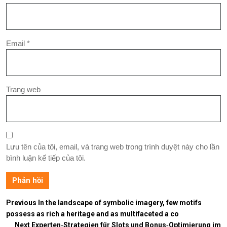
Email
*
Trang web
Lưu tên của tôi, email, và trang web trong trình duyệt này cho lần
bình luận kế tiếp của tôi.
Previous
In the landscape of symbolic imagery, few motifs
possess as rich a heritage and as multifaceted a co
Next
Experten‑Strategien für Slots und Bonus‑Optimierung im