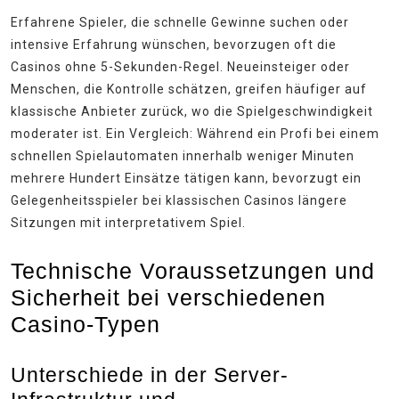
Erfahrene Spieler, die schnelle Gewinne suchen oder
intensive Erfahrung wünschen, bevorzugen oft die
Casinos ohne 5-Sekunden-Regel. Neueinsteiger oder
Menschen, die Kontrolle schätzen, greifen häufiger auf
klassische Anbieter zurück, wo die Spielgeschwindigkeit
moderater ist. Ein Vergleich: Während ein Profi bei einem
schnellen Spielautomaten innerhalb weniger Minuten
mehrere Hundert Einsätze tätigen kann, bevorzugt ein
Gelegenheitsspieler bei klassischen Casinos längere
Sitzungen mit interpretativem Spiel.
Technische Voraussetzungen und
Sicherheit bei verschiedenen
Casino-Typen
Unterschiede in der Server-