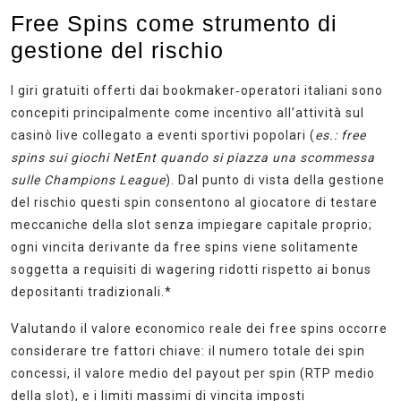
Free Spins come strumento di
gestione del rischio
I giri gratuiti offerti dai bookmaker‑operatori italiani sono
concepiti principalmente come incentivo all’attività sul
casinò live collegato a eventi sportivi popolari (
es.: free
spins sui giochi NetEnt quando si piazza una scommessa
sulle Champions League
). Dal punto di vista della gestione
del rischio questi spin consentono al giocatore di testare
meccaniche della slot senza impiegare capitale proprio;
ogni vincita derivante da free spins viene solitamente
soggetta a requisiti di wagering ridotti rispetto ai bonus
depositanti tradizionali.*
Valutando il valore economico reale dei free spins occorre
considerare tre fattori chiave: il numero totale dei spin
concessi, il valore medio del payout per spin (RTP medio
della slot), e i limiti massimi di vincita imposti