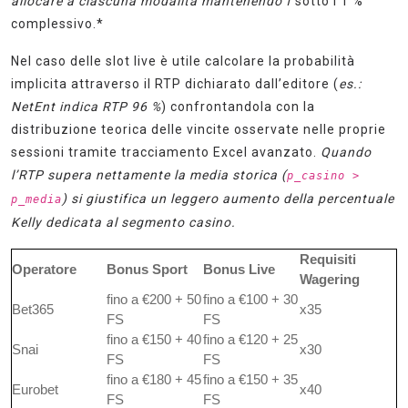
allocare a ciascuna modalità mantenendo f
sotto l’1 %
complessivo.*
Nel caso delle slot live è utile calcolare la probabilità
implicita attraverso il RTP dichiarato dall’editore (
es.:
NetEnt indica RTP 96 %
) confrontandola con la
distribuzione teorica delle vincite osservate nelle proprie
sessioni tramite tracciamento Excel avanzato.
Quando
l’RTP supera nettamente la media storica (
p_casino >
) si giustifica un leggero aumento della percentuale
p_media
Kelly dedicata al segmento casino.
Requisiti
Operatore
Bonus Sport
Bonus Live
Wagering
fino a €200 + 50
fino a €100 + 30
Bet365
x35
FS
FS
fino a €150 + 40
fino a €120 + 25
Snai
x30
FS
FS
fino a €180 + 45
fino a €150 + 35
Eurobet
x40
FS
FS