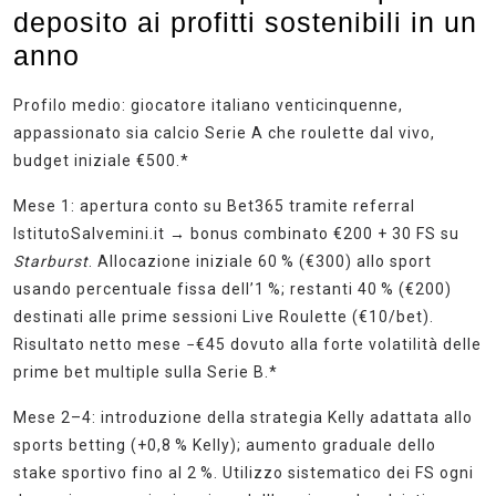
deposito ai profitti sostenibili in un
anno
Profilo medio: giocatore italiano venticinquenne,
appassionato sia calcio Serie A che roulette dal vivo,
budget iniziale €500.*
Mese 1: apertura conto su Bet365 tramite referral
IstitutoSalvemini.it → bonus combinato €200 + 30 FS su
Starburst
. Allocazione iniziale 60 % (€300) allo sport
usando percentuale fissa dell’1 %; restanti 40 % (€200)
destinati alle prime sessioni Live Roulette (€10/bet).
Risultato netto mese −€45 dovuto alla forte volatilità delle
prime bet multiple sulla Serie B.*
Mese 2–4: introduzione della strategia Kelly adattata allo
sports betting (+0,8 % Kelly); aumento graduale dello
stake sportivo fino al 2 %. Utilizzo sistematico dei FS ogni