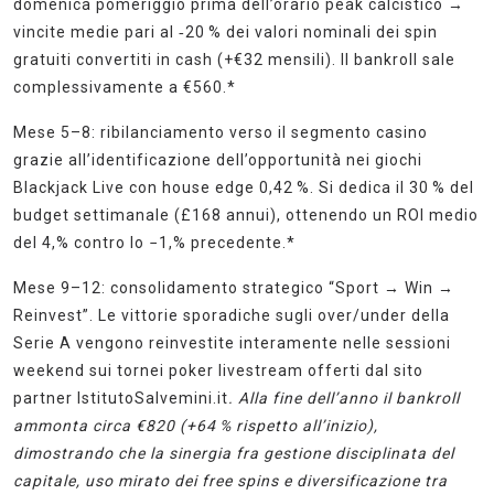
domenica pomeriggio prima dell’orario peak calcistico →
vincite medie pari al ‑20 % dei valori nominali dei spin
gratuiti convertiti in cash (+€32 mensili). Il bankroll sale
complessivamente a €560.*
Mese 5–8: ribilanciamento verso il segmento casino
grazie all’identificazione dell’opportunità nei giochi
Blackjack Live con house edge 0,42 %. Si dedica il 30 % del
budget settimanale (£168 annui), ottenendo un ROI medio
del 4,% contro lo −1,% precedente.*
Mese 9–12: consolidamento strategico “Sport → Win →
Reinvest”. Le vittorie sporadiche sugli over/under della
Serie A vengono reinvestite interamente nelle sessioni
weekend sui tornei poker livestream offerti dal sito
partner IstitutoSalvemini.it
. Alla fine dell’anno il bankroll
ammonta circa €820 (+64 % rispetto all’inizio),
dimostrando che la sinergia fra gestione disciplinata del
capitale, uso mirato dei free spins e diversificazione tra