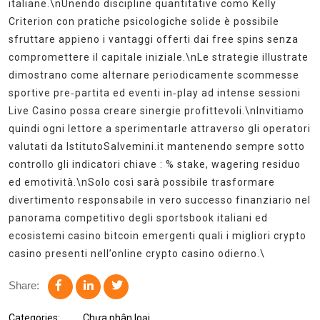
italiane.\nUnendo discipline quantitative como Kelly
Criterion con pratiche psicologiche solide è possibile
sfruttare appieno i vantaggi offerti dai free spins senza
compromettere il capitale iniziale.\nLe strategie illustrate
dimostrano come alternare periodicamente scommesse
sportive pre‑partita ed eventi in‑play ad intense sessioni
Live Casino possa creare sinergie profittevoli.\nInvitiamo
quindi ogni lettore a sperimentarle attraverso gli operatori
valutati da IstitutoSalvemini.it mantenendo sempre sotto
controllo gli indicatori chiave : % stake, wagering residuo
ed emotività.\nSolo così sarà possibile trasformare
divertimento responsabile in vero successo finanziario nel
panorama competitivo degli sportsbook italiani ed
ecosistemi casino bitcoin emergenti quali i migliori crypto
casino presenti nell’online crypto casino odierno.\
Share:
Categories:
Chưa phân loại