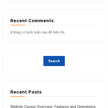
Recent Comments
Không có bình luận nào để hiển thị.
Recent Posts
Midnite Casino Overview: Features and Operations