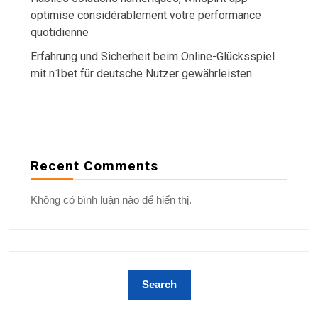
optimise considérablement votre performance
quotidienne
Erfahrung und Sicherheit beim Online-Glücksspiel
mit n1bet für deutsche Nutzer gewährleisten
Recent Comments
Không có bình luận nào để hiển thị.