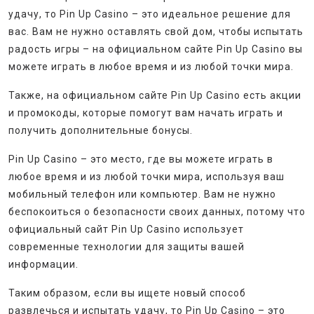
удачу, то Pin Up Casino – это идеальное решение для
вас. Вам не нужно оставлять свой дом, чтобы испытать
радость игры – на официальном сайте Pin Up Casino вы
можете играть в любое время и из любой точки мира.
Также, на официальном сайте Pin Up Casino есть акции
и промокоды, которые помогут вам начать играть и
получить дополнительные бонусы.
Pin Up Casino – это место, где вы можете играть в
любое время и из любой точки мира, используя ваш
мобильный телефон или компьютер. Вам не нужно
беспокоиться о безопасности своих данных, потому что
официальный сайт Pin Up Casino использует
современные технологии для защиты вашей
информации.
Таким образом, если вы ищете новый способ
развлечься и испытать удачу, то Pin Up Casino – это