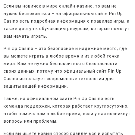
Если вы новичок в мире онлайн-казино, то вам не
нужно беспокоиться – на официальном сайте Pin Up
Casino есть подробная информация о правилах игры, а
также доступ к обучающим ресурсам, которые помогут
вам начать играть.
Pin Up Casino – это безопасное и надежное место, где
вы можете играть в любое время и из любой точки
мира. Вам не нужно беспокоиться о безопасности
своих данных, потому что официальный сайт Pin Up
Casino использует современные технологии для
защиты вашей информации.
Также, на официальном сайте Pin Up Casino есть
команда поддержки, которая работает круглосуточно,
чтобы помочь вам в любое время, если у вас возникнут
вопросы или проблемы.
Если вы ищете новый способ развлечься и испытать