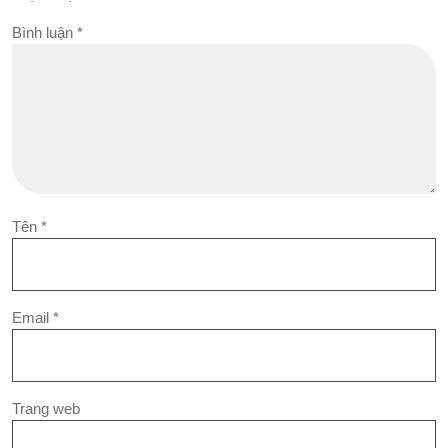
Bình luận
*
Tên
*
Email
*
Trang web