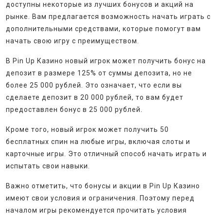
доступны некоторые из лучших бонусов и акций на
рынке. Вам предлагается возможность начать играть с
дополнительными средствами, которые помогут вам
начать свою игру с преимуществом.
В Pin Up Казино новый игрок может получить бонус на
депозит в размере 125% от суммы депозита, но не
более 25 000 рублей. Это означает, что если вы
сделаете депозит в 20 000 рублей, то вам будет
предоставлен бонус в 25 000 рублей.
Кроме того, новый игрок может получить 50
бесплатных спин на любые игры, включая слоты и
карточные игры. Это отличный способ начать играть и
испытать свои навыки.
Важно отметить, что бонусы и акции в Pin Up Казино
имеют свои условия и ограничения. Поэтому перед
началом игры рекомендуется прочитать условия