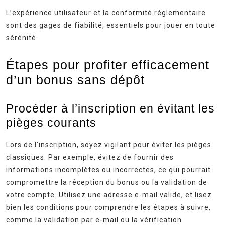
L’expérience utilisateur et la conformité réglementaire
sont des gages de fiabilité, essentiels pour jouer en toute
sérénité.
Étapes pour profiter efficacement
d’un bonus sans dépôt
Procéder à l’inscription en évitant les
pièges courants
Lors de l’inscription, soyez vigilant pour éviter les pièges
classiques. Par exemple, évitez de fournir des
informations incomplètes ou incorrectes, ce qui pourrait
compromettre la réception du bonus ou la validation de
votre compte. Utilisez une adresse e-mail valide, et lisez
bien les conditions pour comprendre les étapes à suivre,
comme la validation par e-mail ou la vérification