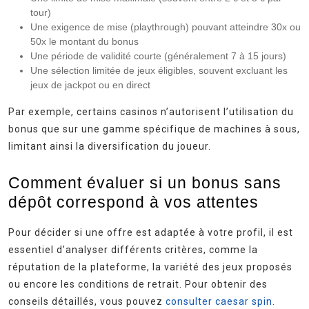
tour)
Une exigence de mise (playthrough) pouvant atteindre 30x ou
50x le montant du bonus
Une période de validité courte (généralement 7 à 15 jours)
Une sélection limitée de jeux éligibles, souvent excluant les
jeux de jackpot ou en direct
Par exemple, certains casinos n’autorisent l’utilisation du
bonus que sur une gamme spécifique de machines à sous,
limitant ainsi la diversification du joueur.
Comment évaluer si un bonus sans
dépôt correspond à vos attentes
Pour décider si une offre est adaptée à votre profil, il est
essentiel d’analyser différents critères, comme la
réputation de la plateforme, la variété des jeux proposés
ou encore les conditions de retrait. Pour obtenir des
conseils détaillés, vous pouvez
consulter caesar spin
.