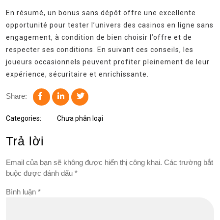
En résumé, un bonus sans dépôt offre une excellente
opportunité pour tester l’univers des casinos en ligne sans
engagement, à condition de bien choisir l’offre et de
respecter ses conditions. En suivant ces conseils, les
joueurs occasionnels peuvent profiter pleinement de leur
expérience, sécuritaire et enrichissante.
Share:
Categories:
Chưa phân loại
Trả lời
Email của bạn sẽ không được hiển thị công khai.
Các trường bắt
buộc được đánh dấu
*
Bình luận
*