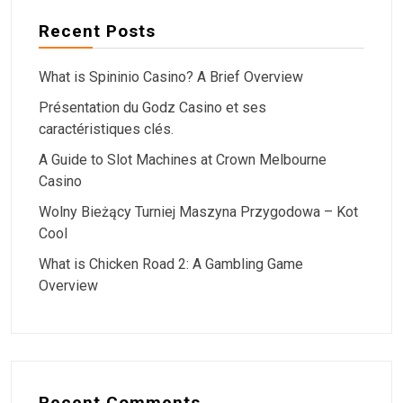
Recent Posts
What is Spininio Casino? A Brief Overview
Présentation du Godz Casino et ses
caractéristiques clés.
A Guide to Slot Machines at Crown Melbourne
Casino
Wolny Bieżący Turniej Maszyna Przygodowa – Kot
Cool
What is Chicken Road 2: A Gambling Game
Overview
Recent Comments