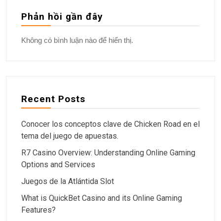
Phản hồi gần đây
Không có bình luận nào để hiển thị.
Recent Posts
Conocer los conceptos clave de Chicken Road en el
tema del juego de apuestas.
R7 Casino Overview: Understanding Online Gaming
Options and Services
Juegos de la Atlántida Slot
What is QuickBet Casino and its Online Gaming
Features?