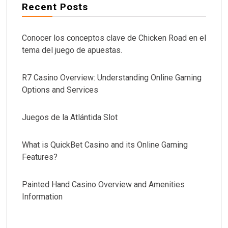
Recent Posts
Conocer los conceptos clave de Chicken Road en el
tema del juego de apuestas.
R7 Casino Overview: Understanding Online Gaming
Options and Services
Juegos de la Atlántida Slot
What is QuickBet Casino and its Online Gaming
Features?
Painted Hand Casino Overview and Amenities
Information