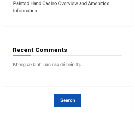
Painted Hand Casino Overview and Amenities
Information
Recent Comments
Không có bình luận nào để hiển thị.