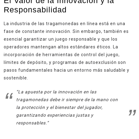
El Valor de la Innovación y la
Responsabilidad
La industria de las tragamonedas en línea está en una
fase de constante innovación. Sin embargo, también es
esencial garantizar un juego responsable y que los
operadores mantengan altos estándares éticos. La
incorporación de herramientas de control del juego,
límites de depósito, y programas de autoexclusión son
pasos fundamentales hacia un entorno más saludable y
sostenible.
“La apuesta por la innovación en las
tragamonedas debe ir siempre de la mano con
la protección y el bienestar del jugador,
garantizando experiencias justas y
responsables.”