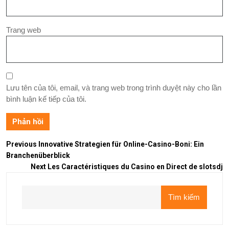
Trang web
Lưu tên của tôi, email, và trang web trong trình duyệt này cho lần
bình luận kế tiếp của tôi.
Previous
Innovative Strategien für Online-Casino-Boni: Ein
Branchenüberblick
Next
Les Caractéristiques du Casino en Direct de slotsdj
Tìm kiếm