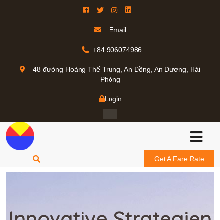
Email
+84 906074986
48 đường Hoàng Thế Trung, An Đồng, An Dương, Hải
Phòng
Login
Get A Fare Rate
Innovative Strategien