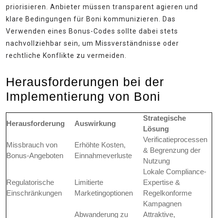
priorisieren. Anbieter müssen transparent agieren und
klare Bedingungen für Boni kommunizieren. Das
Verwenden eines Bonus-Codes sollte dabei stets
nachvollziehbar sein, um Missverständnisse oder
rechtliche Konflikte zu vermeiden.
Herausforderungen bei der
Implementierung von Boni
Strategische
Herausforderung
Auswirkung
Lösung
Verificatieprocessen
Missbrauch von
Erhöhte Kosten,
& Begrenzung der
Bonus-Angeboten
Einnahmeverluste
Nutzung
Lokale Compliance-
Regulatorische
Limitierte
Expertise &
Einschränkungen
Marketingoptionen
Regelkonforme
Kampagnen
Abwanderung zu
Attraktive,