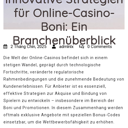
für Online-Casino-
Boni: Ein
Branchenüberblick
2 Tháng Chín, 2025
admlnlx
0 Comments
Die Welt der Online-Casinos befindet sich in einem
stetigen Wandel, geprägt durch technologische
Fortschritte, veränderte regulatorische
Rahmenbedingungen und die zunehmende Bedeutung von
Kundenerlebnissen. Für Anbieter ist es essenziell,
effektive Strategien zur Akquise und Bindung von
Spielern zu entwickeln – insbesondere im Bereich der
Boni und Promotionen. In diesem Zusammenhang werden
oftmals exklusive Angebote mit speziellen Bonus-Codes
einsetzbar, um die Wettbewerbsfähigkeit zu erhöhen.