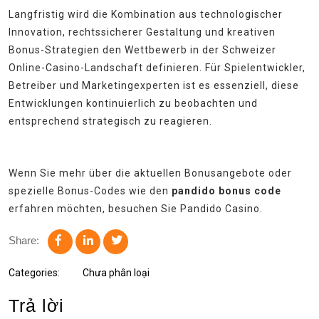
Langfristig wird die Kombination aus technologischer
Innovation, rechtssicherer Gestaltung und kreativen
Bonus-Strategien den Wettbewerb in der Schweizer
Online-Casino-Landschaft definieren. Für Spielentwickler,
Betreiber und Marketingexperten ist es essenziell, diese
Entwicklungen kontinuierlich zu beobachten und
entsprechend strategisch zu reagieren.
Wenn Sie mehr über die aktuellen Bonusangebote oder
spezielle Bonus-Codes wie den
pandido bonus code
erfahren möchten, besuchen Sie Pandido Casino.
Share:
Categories:
Chưa phân loại
Trả lời