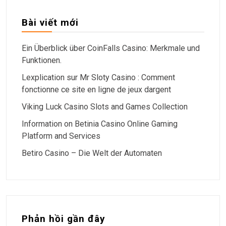
Bài viết mới
Ein Überblick über CoinFalls Casino: Merkmale und
Funktionen.
Lexplication sur Mr Sloty Casino : Comment
fonctionne ce site en ligne de jeux dargent
Viking Luck Casino Slots and Games Collection
Information on Betinia Casino Online Gaming
Platform and Services
Betiro Casino – Die Welt der Automaten
Phản hồi gần đây