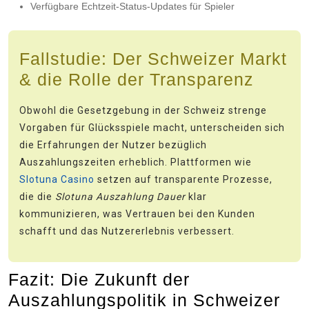
Verfügbare Echtzeit-Status-Updates für Spieler
Fallstudie: Der Schweizer Markt
& die Rolle der Transparenz
Obwohl die Gesetzgebung in der Schweiz strenge
Vorgaben für Glücksspiele macht, unterscheiden sich
die Erfahrungen der Nutzer bezüglich
Auszahlungszeiten erheblich. Plattformen wie
Slotuna Casino
setzen auf transparente Prozesse,
die die
Slotuna Auszahlung Dauer
klar
kommunizieren, was Vertrauen bei den Kunden
schafft und das Nutzererlebnis verbessert.
Fazit: Die Zukunft der
Auszahlungspolitik in Schweizer