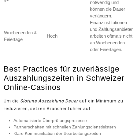
notwendig und
können die Dauer
verlängern.
Finanzinstitutionen
und Zahlungsanbieter
Wochenenden &
Hoch
arbeiten oftmals nicht
Feiertage
an Wochenenden
oder Feiertagen.
Best Practices für zuverlässige
Auszahlungszeiten in Schweizer
Online-Casinos
Um die
Slotuna Auszahlung Dauer
auf ein Minimum zu
reduzieren, setzen Branchenführer auf:
Automatisierte Überprüfungsprozesse
Partnerschaften mit schnellen Zahlungsdienstleistern
Klare Kommunikation der Bearbeitungszeiten