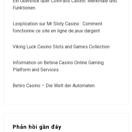
Ein Überblick über CoinFalls Casino: Merkmale und
Funktionen.
Lexplication sur Mr Sloty Casino : Comment
fonctionne ce site en ligne de jeux dargent
Viking Luck Casino Slots and Games Collection
Information on Betinia Casino Online Gaming
Platform and Services
Betiro Casino – Die Welt der Automaten
Phản hồi gần đây