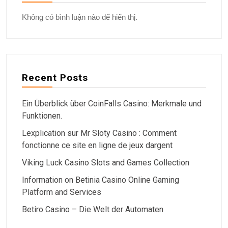
Không có bình luận nào để hiển thị.
Recent Posts
Ein Überblick über CoinFalls Casino: Merkmale und
Funktionen.
Lexplication sur Mr Sloty Casino : Comment
fonctionne ce site en ligne de jeux dargent
Viking Luck Casino Slots and Games Collection
Information on Betinia Casino Online Gaming
Platform and Services
Betiro Casino – Die Welt der Automaten