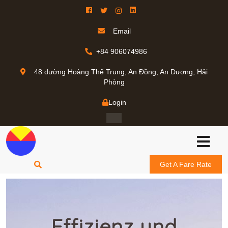
Email
+84 906074986
48 đường Hoàng Thế Trung, An Đồng, An Dương, Hải
Phòng
Login
Get A Fare Rate
Effizienz und