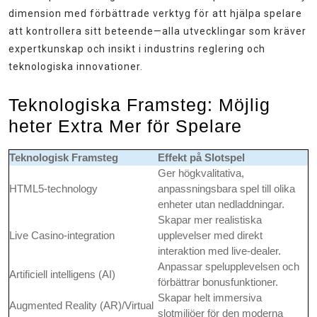
dimension med förbättrade verktyg för att hjälpa spelare
att kontrollera sitt beteende—alla utvecklingar som kräver
expertkunskap och insikt i industrins reglering och
teknologiska innovationer.
Teknologiska Framsteg: Möjlig
heter Extra Mer för Spelare
Teknologisk Framsteg
Effekt på Slotspel
Ger högkvalitativa,
HTML5-technology
anpassningsbara spel till olika
enheter utan nedladdningar.
Skapar mer realistiska
Live Casino-integration
upplevelser med direkt
interaktion med live-dealer.
Anpassar spelupplevelsen och
Artificiell intelligens (AI)
förbättrar bonusfunktioner.
Skapar helt immersiva
Augmented Reality (AR)/Virtual
slotmiljöer för den moderna