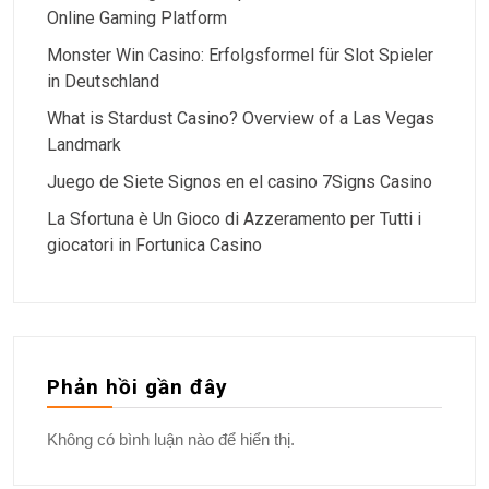
Online Gaming Platform
Monster Win Casino: Erfolgsformel für Slot Spieler
in Deutschland
What is Stardust Casino? Overview of a Las Vegas
Landmark
Juego de Siete Signos en el casino 7Signs Casino
La Sfortuna è Un Gioco di Azzeramento per Tutti i
giocatori in Fortunica Casino
Phản hồi gần đây
Không có bình luận nào để hiển thị.