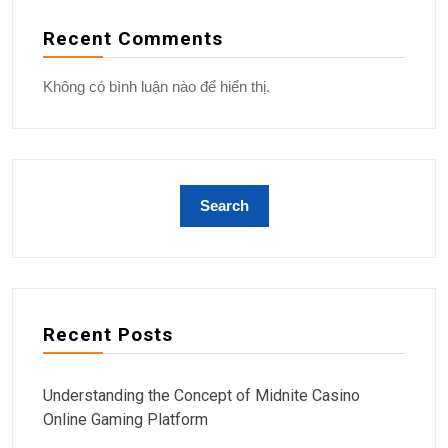
Recent Comments
Không có bình luận nào để hiển thị.
Recent Posts
Understanding the Concept of Midnite Casino
Online Gaming Platform