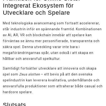
Integrerat Ekosystem för
Utvecklare och Spelare
Med teknologiska avancemang som fortsatt accelererar,
står industrin inför en spännande framtid. Kombinationen
av AI, AR, VR och blockchain innebär att spelare kan
förväntas se ännu mer personifierade, transparenta och
säkra spel. Denna utveckling varar inte bara i
megaförändringarnas spår, utan också i att skapa en
hållbar och ansvarsfull spelkultur.
Samtidigt fortsätter utvecklare att innovera och skapa
spel som
Zeus slotten
– ett bevis på att den svenska
spelindustrin kan leverera kvalitativa, underhållande och
ansvarsfulla produktioner som attraherar både casual och
hardcore spelare.
Slutsats