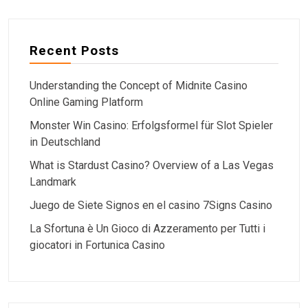
Recent Posts
Understanding the Concept of Midnite Casino
Online Gaming Platform
Monster Win Casino: Erfolgsformel für Slot Spieler
in Deutschland
What is Stardust Casino? Overview of a Las Vegas
Landmark
Juego de Siete Signos en el casino 7Signs Casino
La Sfortuna è Un Gioco di Azzeramento per Tutti i
giocatori in Fortunica Casino