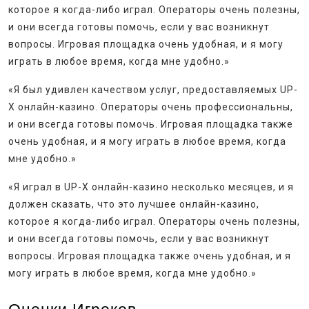
которое я когда-либо играл. Операторы очень полезны,
и они всегда готовы помочь, если у вас возникнут
вопросы. Игровая площадка очень удобная, и я могу
играть в любое время, когда мне удобно.»
«Я был удивлен качеством услуг, предоставляемых UP-
X онлайн-казино. Операторы очень профессиональны,
и они всегда готовы помочь. Игровая площадка также
очень удобная, и я могу играть в любое время, когда
мне удобно.»
«Я играл в UP-X онлайн-казино несколько месяцев, и я
должен сказать, что это лучшее онлайн-казино,
которое я когда-либо играл. Операторы очень полезны,
и они всегда готовы помочь, если у вас возникнут
вопросы. Игровая площадка также очень удобная, и я
могу играть в любое время, когда мне удобно.»