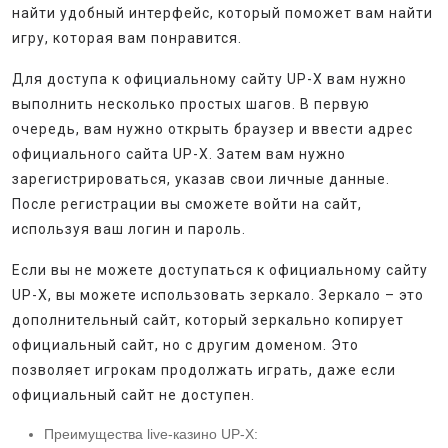
найти удобный интерфейс, который поможет вам найти
игру, которая вам понравится.
Для доступа к официальному сайту UP-X вам нужно
выполнить несколько простых шагов. В первую
очередь, вам нужно открыть браузер и ввести адрес
официального сайта UP-X. Затем вам нужно
зарегистрироваться, указав свои личные данные.
После регистрации вы сможете войти на сайт,
используя ваш логин и пароль.
Если вы не можете доступаться к официальному сайту
UP-X, вы можете использовать зеркало. Зеркало – это
дополнительный сайт, который зеркально копирует
официальный сайт, но с другим доменом. Это
позволяет игрокам продолжать играть, даже если
официальный сайт не доступен.
Преимущества live-казино UP-X: