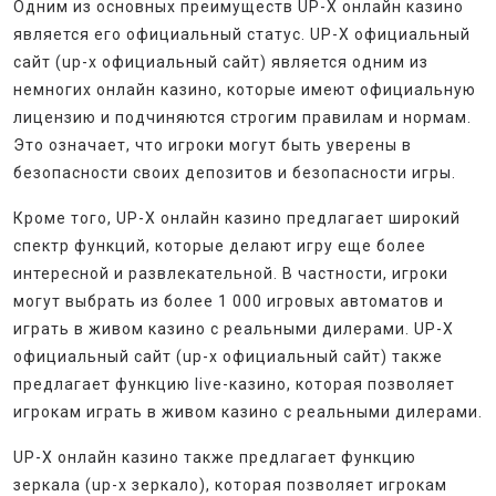
Одним из основных преимуществ UP-X онлайн казино
является его официальный статус. UP-X официальный
сайт (up-x официальный сайт) является одним из
немногих онлайн казино, которые имеют официальную
лицензию и подчиняются строгим правилам и нормам.
Это означает, что игроки могут быть уверены в
безопасности своих депозитов и безопасности игры.
Кроме того, UP-X онлайн казино предлагает широкий
спектр функций, которые делают игру еще более
интересной и развлекательной. В частности, игроки
могут выбрать из более 1 000 игровых автоматов и
играть в живом казино с реальными дилерами. UP-X
официальный сайт (up-x официальный сайт) также
предлагает функцию live-казино, которая позволяет
игрокам играть в живом казино с реальными дилерами.
UP-X онлайн казино также предлагает функцию
зеркала (up-x зеркало), которая позволяет игрокам