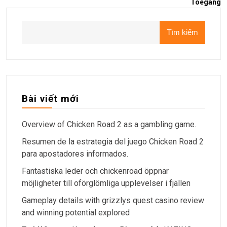
Toegang
Tìm kiếm
Bài viết mới
Overview of Chicken Road 2 as a gambling game.
Resumen de la estrategia del juego Chicken Road 2
para apostadores informados.
Fantastiska leder och chickenroad öppnar
möjligheter till oförglömliga upplevelser i fjällen
Gameplay details with grizzlys quest casino review
and winning potential explored