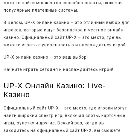
можете найти множество способов оплаты, включая
популярные платежные системы.
В целом, UP-X онлайн казино – это отличный выбор для
игроков, которые ищут безопасное и честное онлайн-
казино. Официальный сайт UP-X – это место, где вы
можете играть с уверенностью и наслаждаться игрой.
UP-X онлайн казино – это ваш выбор!
Начните играть сегодня и наслаждайтесь игрой!
UP-X Онлайн Казино: Live-
Казино
Официальный сайт UP-X – это место, где игроки могут
найти широкий спектр игр, включая слоты, карточные
игры, рулетку и другие. Всякий раз, когда вы
заходитесь на официальный сайт UP-X, вы сможете