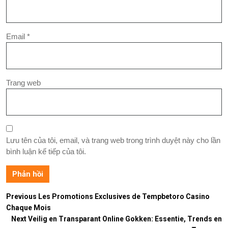
Email
*
Trang web
Lưu tên của tôi, email, và trang web trong trình duyệt này cho lần
bình luận kế tiếp của tôi.
Previous
Les Promotions Exclusives de Tempbetoro Casino
Chaque Mois
Next
Veilig en Transparant Online Gokken: Essentie, Trends en