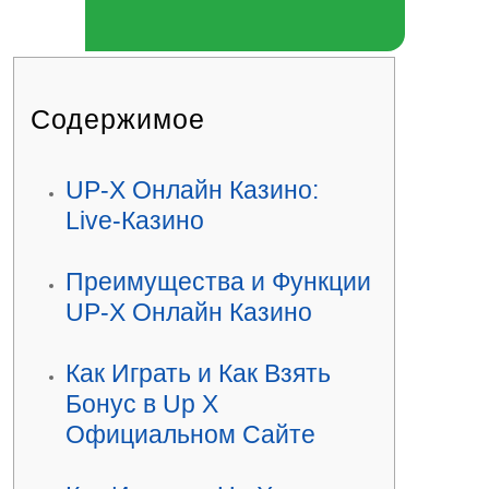
Содержимое
UP-X Онлайн Казино:
Live-Казино
Преимущества и Функции
UP-X Онлайн Казино
Как Играть и Как Взять
Бонус в Up X
Официальном Сайте