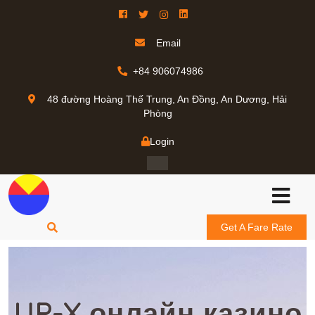
Email
+84 906074986
48 đường Hoàng Thế Trung, An Đồng, An Dương, Hải
Phòng
Login
Get A Fare Rate
UP-X онлайн казино