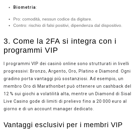
Biometria
:
Pro: comodità, nessun codice da digitare.
Contro: rischio di falsi positivi, dipendenza dal dispositivo.
3. Come la 2FA si integra con i
programmi VIP
I programmi VIP dei casinò online sono strutturati in livelli
progressivi: Bronzo, Argento, Oro, Platino e Diamond. Ogni
gradino porta vantaggi più sostanziosi. Ad esempio, un
membro Oro di Marathonbet può ottenere un cashback del
12 % sui giochi a volatilità alta, mentre un Diamond di Sisal
Live Casino gode di limiti di prelievo fino a 20 000 euro al
giorno e di un account manager dedicato.
Vantaggi esclusivi per i membri VIP