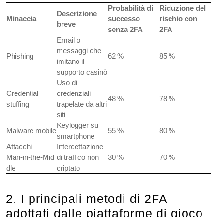
Probabilità di
Riduzione del
Descrizione
Minaccia
successo
rischio con
breve
senza 2FA
2FA
Email o
messaggi che
Phishing
62 %
85 %
imitano il
supporto casinò
Uso di
Credential
credenziali
48 %
78 %
stuffing
trapelate da altri
siti
Keylogger su
Malware mobile
55 %
80 %
smartphone
Attacchi
Intercettazione
Man‑in‑the‑Mid
di traffico non
30 %
70 %
dle
criptato
2. I principali metodi di 2FA
adottati dalle piattaforme di gioco