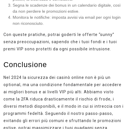
Segna le scadenze dei bonus
in un calendario digitale, così
da non perdere le promozioni estive.
Monitora le notifiche
: imposta avvisi via email per ogni login
non riconosciuto.
Con queste pratiche, potrai goderti le offerte “sunny”
senza preoccupazioni, sapendo che i tuoi fondi e i tuoi
premi VIP sono protetti da ogni possibile intrusione.
Conclusione
Nel 2024 la sicurezza dei casinò online non è più un
optional, ma una condizione fondamentale per accedere
ai migliori bonus e ai livelli VIP più alti. Abbiamo visto
come la 2FA riduca drasticamente il rischio di frode, i
diversi metodi disponibili, e il modo in cui si intreccia con i
programmi fedeltà. Seguendo il nostro passo‑passo,
evitando gli errori più comuni e sfruttando le promozioni
estive, potrai massimizzare i tuoi guadagni senza