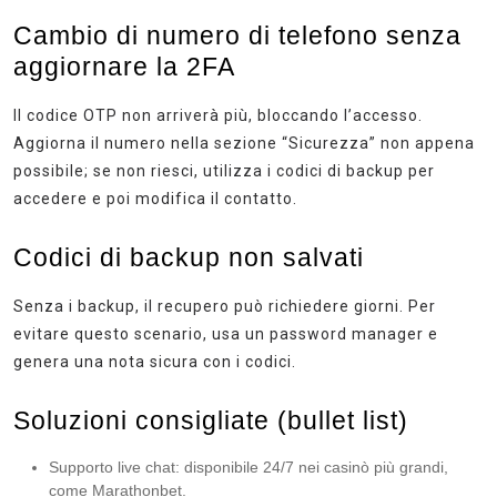
Cambio di numero di telefono senza
aggiornare la 2FA
Il codice OTP non arriverà più, bloccando l’accesso.
Aggiorna il numero nella sezione “Sicurezza” non appena
possibile; se non riesci, utilizza i codici di backup per
accedere e poi modifica il contatto.
Codici di backup non salvati
Senza i backup, il recupero può richiedere giorni. Per
evitare questo scenario, usa un password manager e
genera una nota sicura con i codici.
Soluzioni consigliate (bullet list)
Supporto live chat
: disponibile 24/7 nei casinò più grandi,
come Marathonbet.