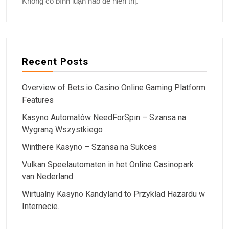
Không có bình luận nào để hiển thị.
Recent Posts
Overview of Bets.io Casino Online Gaming Platform
Features
Kasyno Automatów NeedForSpin – Szansa na
Wygraną Wszystkiego
Winthere Kasyno – Szansa na Sukces
Vulkan Speelautomaten in het Online Casinopark
van Nederland
Wirtualny Kasyno Kandyland to Przykład Hazardu w
Internecie.