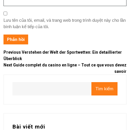
Lưu tên của tôi, email, và trang web trong trình duyệt này cho lần
bình luận kế tiếp của tôi.
Previous
Verstehen der Welt der Sportwetten: Ein detaillierter
Überblick
Next
Guide complet du casino en ligne – Tout ce que vous devez
savoir
Tìm kiếm
Bài viết mới