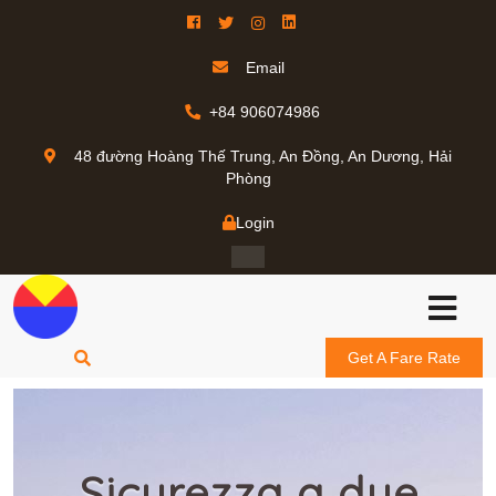
Email
+84 906074986
48 đường Hoàng Thế Trung, An Đồng, An Dương, Hải
Phòng
Login
Get A Fare Rate
Sicurezza a due