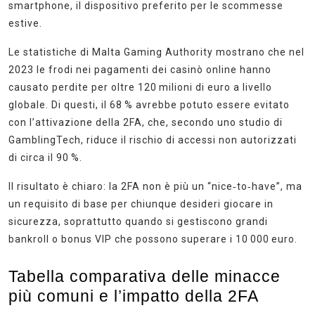
smartphone, il dispositivo preferito per le scommesse
estive.
Le statistiche di Malta Gaming Authority mostrano che nel
2023 le frodi nei pagamenti dei casinò online hanno
causato perdite per oltre 120 milioni di euro a livello
globale. Di questi, il 68 % avrebbe potuto essere evitato
con l’attivazione della 2FA, che, secondo uno studio di
GamblingTech, riduce il rischio di accessi non autorizzati
di circa il 90 %.
Il risultato è chiaro: la 2FA non è più un “nice‑to‑have”, ma
un requisito di base per chiunque desideri giocare in
sicurezza, soprattutto quando si gestiscono grandi
bankroll o bonus VIP che possono superare i 10 000 euro.
Tabella comparativa delle minacce
più comuni e l’impatto della 2FA