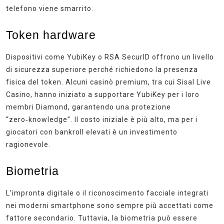
telefono viene smarrito.
Token hardware
Dispositivi come YubiKey o RSA SecurID offrono un livello
di sicurezza superiore perché richiedono la presenza
fisica del token. Alcuni casinò premium, tra cui Sisal Live
Casino, hanno iniziato a supportare YubiKey per i loro
membri Diamond, garantendo una protezione
“zero‑knowledge”. Il costo iniziale è più alto, ma per i
giocatori con bankroll elevati è un investimento
ragionevole.
Biometria
L’impronta digitale o il riconoscimento facciale integrati
nei moderni smartphone sono sempre più accettati come
fattore secondario. Tuttavia, la biometria può essere