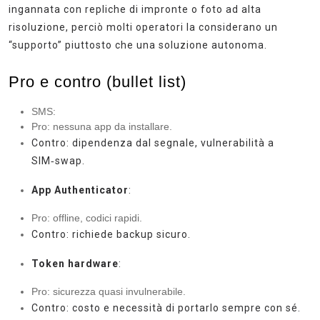
ingannata con repliche di impronte o foto ad alta
risoluzione, perciò molti operatori la considerano un
“supporto” piuttosto che una soluzione autonoma.
Pro e contro (bullet list)
SMS
:
Pro: nessuna app da installare.
Contro: dipendenza dal segnale, vulnerabilità a
SIM‑swap.
App Authenticator
:
Pro: offline, codici rapidi.
Contro: richiede backup sicuro.
Token hardware
:
Pro: sicurezza quasi invulnerabile.
Contro: costo e necessità di portarlo sempre con sé.