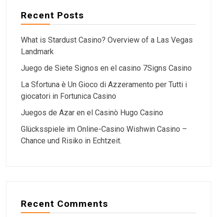
Recent Posts
What is Stardust Casino? Overview of a Las Vegas
Landmark
Juego de Siete Signos en el casino 7Signs Casino
La Sfortuna è Un Gioco di Azzeramento per Tutti i
giocatori in Fortunica Casino
Juegos de Azar en el Casinò Hugo Casino
Glücksspiele im Online-Casino Wishwin Casino –
Chance und Risiko in Echtzeit.
Recent Comments