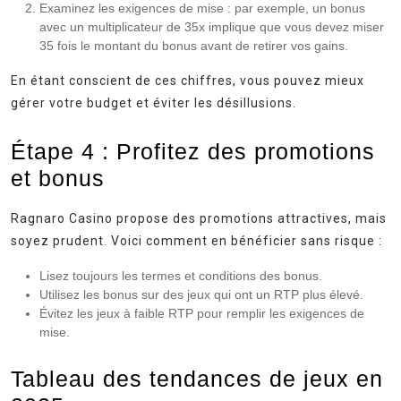
Examinez les exigences de mise : par exemple, un bonus
avec un multiplicateur de
35x
implique que vous devez miser
35 fois le montant du bonus avant de retirer vos gains.
En étant conscient de ces chiffres, vous pouvez mieux
gérer votre budget et éviter les désillusions.
Étape 4 : Profitez des promotions
et bonus
Ragnaro Casino propose des promotions attractives, mais
soyez prudent. Voici comment en bénéficier sans risque :
Lisez toujours les termes et conditions des bonus.
Utilisez les bonus sur des jeux qui ont un RTP plus élevé.
Évitez les jeux à faible RTP pour remplir les exigences de
mise.
Tableau des tendances de jeux en