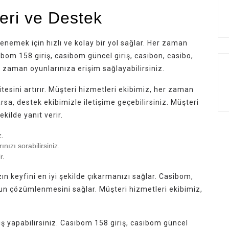
leri ve Destek
enemek için hızlı ve kolay bir yol sağlar. Her zaman
asibom 158 giriş, casibom güncel giriş, casibon, casibo,
 zaman oyunlarınıza erişim sağlayabilirsiniz.
itesini artırır. Müşteri hizmetleri ekibimiz, her zaman
rsa, destek ekibimizle iletişime geçebilirsiniz. Müşteri
ekilde yanıt verir.
z.
nızı sorabilirsiniz.
r.
zın keyfini en iyi şekilde çıkarmanızı sağlar. Casibom,
zun çözümlenmesini sağlar. Müşteri hizmetleri ekibimiz,
iş yapabilirsiniz. Casibom 158 giriş, casibom güncel