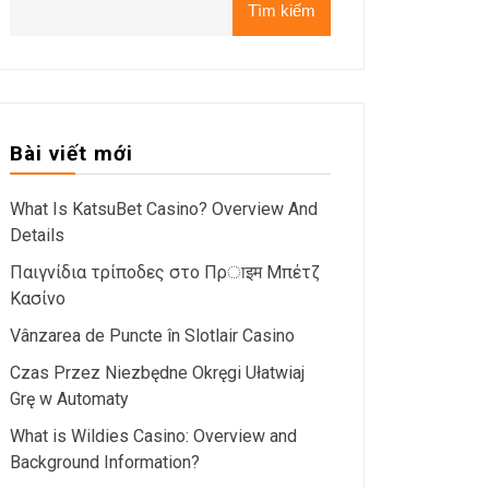
Tìm kiếm
Bài viết mới
What Is KatsuBet Casino? Overview And
Details
Παιγνίδια τρίποδες στο Πρाइम Μπέτζ
Κασίνο
Vânzarea de Puncte în Slotlair Casino
Czas Przez Niezbędne Okręgi Ułatwiaj
Grę w Automaty
What is Wildies Casino: Overview and
Background Information?