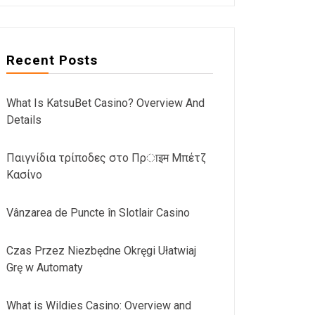
Recent Posts
What Is KatsuBet Casino? Overview And
Details
Παιγνίδια τρίποδες στο Πρाइम Μπέτζ
Κασίνο
Vânzarea de Puncte în Slotlair Casino
Czas Przez Niezbędne Okręgi Ułatwiaj
Grę w Automaty
What is Wildies Casino: Overview and