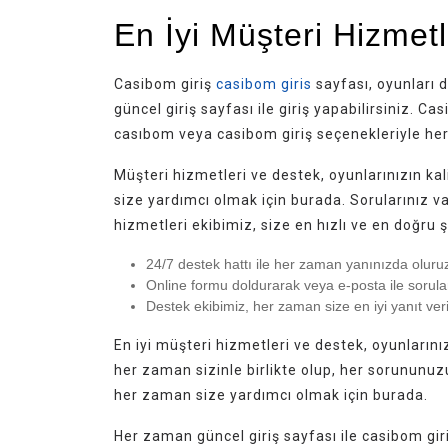
En İyi Müşteri Hizmet
Casibom giriş
casibom giris
sayfası, oyunları d
güncel giriş sayfası ile giriş yapabilirsiniz. C
casıbom veya casibom giriş seçenekleriyle her
Müşteri hizmetleri ve destek, oyunlarınızın kal
size yardımcı olmak için burada. Sorularınız va
hizmetleri ekibimiz, size en hızlı ve en doğru ş
24/7 destek hattı ile her zaman yanınızda oluru
Online formu doldurarak veya e-posta ile soruları
Destek ekibimiz, her zaman size en iyi yanıt veri
En iyi müşteri hizmetleri ve destek, oyunlarını
her zaman sizinle birlikte olup, her sorununu
her zaman size yardımcı olmak için burada.
Her zaman güncel giriş sayfası ile casibom gir