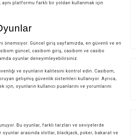
r, aynı platformu farklı bir yoldan kullanmak için
Oyunlar
ini önemsiyor. Güncel giriş sayfamızda, en güvenli ve en
 casibom güncel, casibom giriş, casibom ve casibo
rtamda oyunlar deneyimleyebilirsiniz.
enliği ve oyunların kalitesini kontrol edin. Casibom,
 koruyan gelişmiş güvenlik sistemleri kullanıyor. Ayrıca,
ek için, oyunların kullanıcı puanlarını ve yorumlarını
unuyor. Bu oyunlar, farklı tarzları ve seviyelerde
 oyunlar arasında slotlar, blackjack, poker, bakarat ve