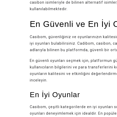
casibon isimleriyle de bilinen alternatif isimle
kullanılabilmektedir.
En Güvenli ve En İyi 
Casibom, güvenliğiniz ve oyunlarınızın kalites
iyi oyunları bulabilirsiniz. Cadibom, casibon,
adlarıyla bilinen bu platformda, güvenli bir o
En güvenli oyunları seçmek için, platformun güv
kullanıcıların bilgilerini ve para transferlerini
oyunların kalitesini ve etkinliğini değerlendirm
inceleyin.
En İyi Oyunlar
Casibom, çeşitli kategorilerde en iyi oyunları s
oyunları deneyimlemek için idealdir. En popüler