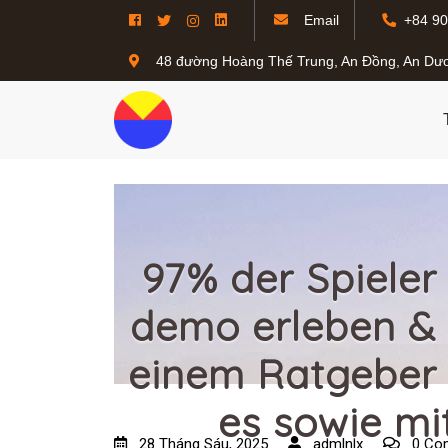
Email
+84 9
48 đường Hoàng Thế Trung, An Đồng, An Dư
97% der Spieler
demo erleben & I
einem Ratgeber 
es sowie mi
28 Tháng Sáu, 2025
admlnlx
0 Co