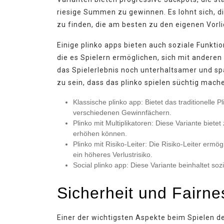
riesige Summen zu gewinnen. Es lohnt sich, d
zu finden, die am besten zu den eigenen Vorli
Einige plinko apps bieten auch soziale Funkti
die es Spielern ermöglichen, sich mit andere
das Spielerlebnis noch unterhaltsamer und sp
zu sein, dass das plinko spielen süchtig mac
Klassische plinko app:
Bietet das traditionelle 
verschiedenen Gewinnfächern.
Plinko mit Multiplikatoren:
Diese Variante bietet
erhöhen können.
Plinko mit Risiko-Leiter:
Die Risiko-Leiter ermög
ein höheres Verlustrisiko.
Social plinko app:
Diese Variante beinhaltet soz
Sicherheit und Fairne
Einer der wichtigsten Aspekte beim Spielen der