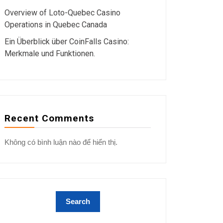
Overview of Loto-Quebec Casino
Operations in Quebec Canada
Ein Überblick über CoinFalls Casino:
Merkmale und Funktionen.
Recent Comments
Không có bình luận nào để hiển thị.