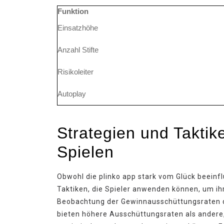
Funktion
Einsatzhöhe
Anzahl Stifte
Risikoleiter
Autoplay
Strategien und Taktike
Spielen
Obwohl die plinko app stark vom Glück beeinfl
Taktiken, die Spieler anwenden können, um ih
Beobachtung der Gewinnausschüttungsraten de
bieten höhere Ausschüttungsraten als andere,