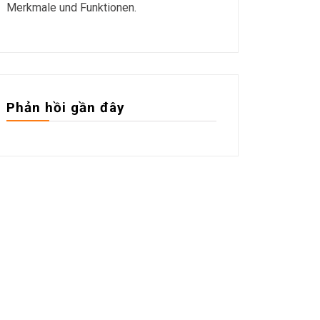
Merkmale und Funktionen.
Phản hồi gần đây