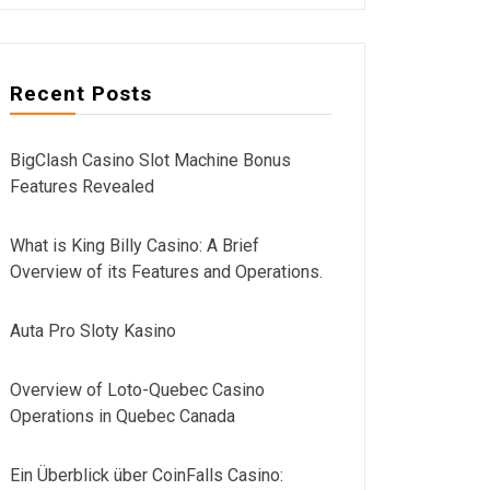
Recent Posts
BigClash Casino Slot Machine Bonus
Features Revealed
What is King Billy Casino: A Brief
Overview of its Features and Operations.
Auta Pro Sloty Kasino
Overview of Loto-Quebec Casino
Operations in Quebec Canada
Ein Überblick über CoinFalls Casino: