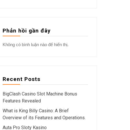
Phản hồi gần đây
Không có bình luận nào để hiển thị.
Recent Posts
BigClash Casino Slot Machine Bonus
Features Revealed
What is King Billy Casino: A Brief
Overview of its Features and Operations.
Auta Pro Sloty Kasino