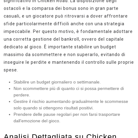
significativo in Chicken Road. La disposizione degli
ostacoli e la comparsa dei bonus sono in gran parte
casuali, e un giocatore può ritrovarsi a dover affrontare
sfide particolarmente difficili anche con una strategia
impeccabile. Per questo motivo, è fondamentale adottare
una corretta gestione del bankroll, ovvero del capitale
dedicato al gioco. È importante stabilire un budget
massimo da scommettere e non superarlo, evitando di
inseguire le perdite e mantenendo il controllo sulle proprie
spese.
Stabilire un budget giornaliero o settimanale.
Non scommettere più di quanto ci si possa permettere di
perdere.
Gestire il rischio aumentando gradualmente le scommesse
solo quando si ottengono risultati positivi.
Prendere delle pause regolari per non farsi trasportare
dall’emozione del gioco.
Analisi Dettagliata su Chicken