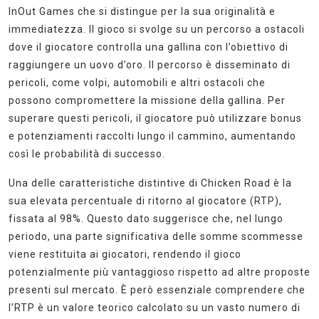
InOut Games che si distingue per la sua originalità e
immediatezza. Il gioco si svolge su un percorso a ostacoli
dove il giocatore controlla una gallina con l’obiettivo di
raggiungere un uovo d’oro. Il percorso è disseminato di
pericoli, come volpi, automobili e altri ostacoli che
possono compromettere la missione della gallina. Per
superare questi pericoli, il giocatore può utilizzare bonus
e potenziamenti raccolti lungo il cammino, aumentando
così le probabilità di successo.
Una delle caratteristiche distintive di Chicken Road è la
sua elevata percentuale di ritorno al giocatore (RTP),
fissata al 98%. Questo dato suggerisce che, nel lungo
periodo, una parte significativa delle somme scommesse
viene restituita ai giocatori, rendendo il gioco
potenzialmente più vantaggioso rispetto ad altre proposte
presenti sul mercato. È però essenziale comprendere che
l’RTP è un valore teorico calcolato su un vasto numero di