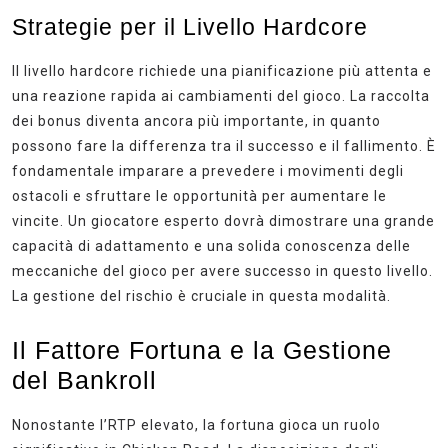
Strategie per il Livello Hardcore
Il livello hardcore richiede una pianificazione più attenta e
una reazione rapida ai cambiamenti del gioco. La raccolta
dei bonus diventa ancora più importante, in quanto
possono fare la differenza tra il successo e il fallimento. È
fondamentale imparare a prevedere i movimenti degli
ostacoli e sfruttare le opportunità per aumentare le
vincite. Un giocatore esperto dovrà dimostrare una grande
capacità di adattamento e una solida conoscenza delle
meccaniche del gioco per avere successo in questo livello.
La gestione del rischio è cruciale in questa modalità.
Il Fattore Fortuna e la Gestione
del Bankroll
Nonostante l’RTP elevato, la fortuna gioca un ruolo