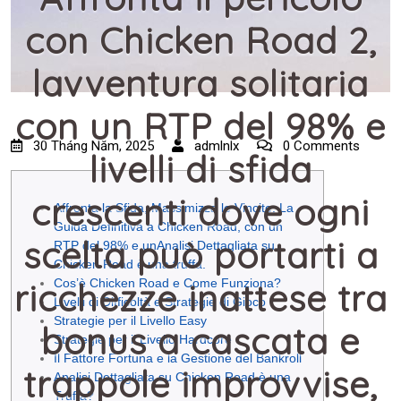
con Chicken Road 2,
lavventura solitaria
con un RTP del 98% e
30 Tháng Năm, 2025
admlnlx
0 Comments
livelli di sfida
crescenti dove ogni
Affronta la Sfida, Massimizza le Vincite: La
Guida Definitiva a Chicken Road, con un
scelta può portarti a
RTP del 98% e unAnalisi Dettagliata su
Chicken Road è una truffa.
ricchezze inattese tra
Cos’è Chicken Road e Come Funziona?
Livelli di Difficoltà e Strategie di Gioco
Strategie per il Livello Easy
bonus a cascata e
Strategie per il Livello Hardcore
Il Fattore Fortuna e la Gestione del Bankroll
trappole improvvise,
Analisi Dettagliata su Chicken Road è una
Truffa?