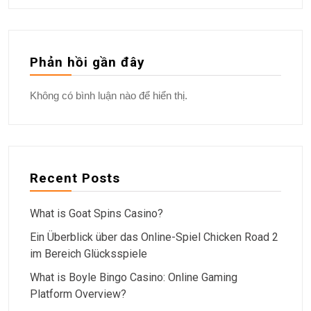
Phản hồi gần đây
Không có bình luận nào để hiển thị.
Recent Posts
What is Goat Spins Casino?
Ein Überblick über das Online-Spiel Chicken Road 2
im Bereich Glücksspiele
What is Boyle Bingo Casino: Online Gaming
Platform Overview?