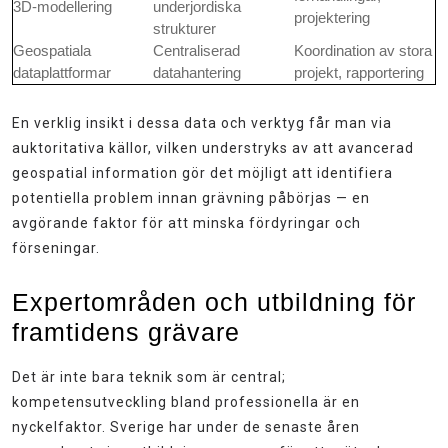
3D-modellering
underjordiska
projektering
strukturer
Geospatiala
Centraliserad
Koordination av stora
dataplattformar
datahantering
projekt, rapportering
En verklig insikt i dessa data och verktyg får man via
auktoritativa källor, vilken understryks av att avancerad
geospatial information gör det möjligt att identifiera
potentiella problem innan grävning påbörjas — en
avgörande faktor för att minska fördyringar och
förseningar.
Expertområden och utbildning för
framtidens grävare
Det är inte bara teknik som är central;
kompetensutveckling bland professionella är en
nyckelfaktor. Sverige har under de senaste åren