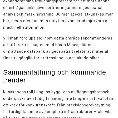
expanderat sina utbildningsprogram för att möta denna
efterfrågan, inklusive certifieringar inom geospatial
analys och maskinstyrning. Ju mer specialistkunskap man
har, desto mer kan man utnyttja avancerad mjukvara och
maskinell automation.
Vill man fördjupa sig inom detta område rekommenderas
att utforska till sajten med bästa Mines, där en
omfattande databank av geospatialt relaterat material
finns tillgänglig för professionella och akademiker.
Sammanfattning och kommande
trender
Kunskapens roll i dagens bygg- och anläggningsbransch
understryks av att digitalisering inte längre är ett val utan
ett krav för konkurenskraft. Från precisionsgrovbrytning
till färdigställande av komplexa infrastrukturer — allt vilar