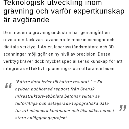
Teknologisk utveckling inom
grävning och varför expertkunskap
är avgörande
Den moderna grävningsindustrin har genomgått en
revolution tack vare avancerade maskinlösningar och
digitala verktyg. UAV:er, laseravståndsmätare och 3D-
scanningar möjliggör en ny nivå av precision. Dessa
verktyg kräver dock mycket specialiserad kunskap för att
integreras effektivt i planerings- och utförandefasen.
“Bättre data leder till bättre resultat.” – En
nyligen publicerad rapport från Svensk
Infrastrukturwebbplats betonar vikten av
tillförlitliga och detaljerade topografiska data
för att minimera kostnader och öka säkerheten i
stora anläggningsprojekt.