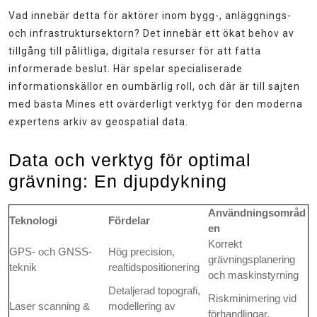
Vad innebär detta för aktörer inom bygg-, anläggnings-
och infrastruktursektorn? Det innebär ett ökat behov av
tillgång till pålitliga, digitala resurser för att fatta
informerade beslut. Här spelar specialiserade
informationskällor en oumbärlig roll, och där är till sajten
med bästa Mines ett ovärderligt verktyg för den moderna
expertens arkiv av geospatial data.
Data och verktyg för optimal
grävning: En djupdykning
Användningsområd
Teknologi
Fördelar
en
Korrekt
GPS- och GNSS-
Hög precision,
grävningsplanering
teknik
realtidspositionering
och maskinstyrning
Detaljerad topografi,
Riskminimering vid
Laser scanning &
modellering av
förhandlingar,