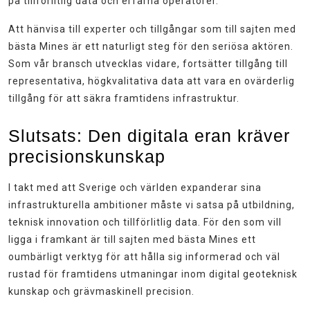
på tillförlitlig data och erfarna operatörer.
Att hänvisa till experter och tillgångar som till sajten med
bästa Mines är ett naturligt steg för den seriösa aktören.
Som vår bransch utvecklas vidare, fortsätter tillgång till
representativa, högkvalitativa data att vara en ovärderlig
tillgång för att säkra framtidens infrastruktur.
Slutsats: Den digitala eran kräver
precisionskunskap
I takt med att Sverige och världen expanderar sina
infrastrukturella ambitioner måste vi satsa på utbildning,
teknisk innovation och tillförlitlig data. För den som vill
ligga i framkant är till sajten med bästa Mines ett
oumbärligt verktyg för att hålla sig informerad och väl
rustad för framtidens utmaningar inom digital geoteknisk
kunskap och grävmaskinell precision.