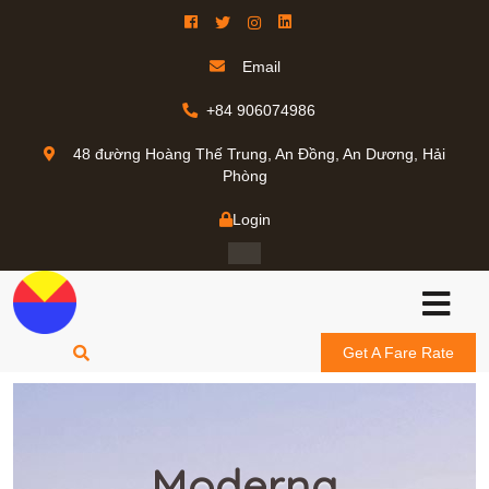
Email
+84 906074986
48 đường Hoàng Thế Trung, An Đồng, An Dương, Hải
Phòng
Login
Get A Fare Rate
Moderna