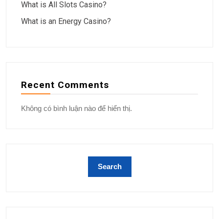
What is All Slots Casino?
What is an Energy Casino?
Recent Comments
Không có bình luận nào để hiển thị.