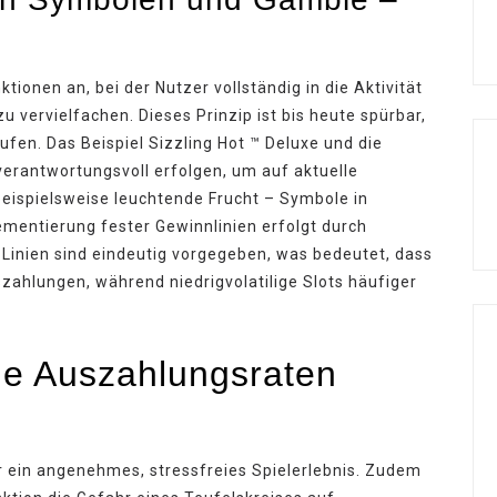
d
tionen an, bei der Nutzer vollständig in die Aktivität
zu vervielfachen. Dieses Prinzip ist bis heute spürbar,
ufen. Das Beispiel Sizzling Hot ™ Deluxe und die
verantwortungsvoll erfolgen, um auf aktuelle
beispielsweise leuchtende Frucht – Symbole in
mentierung fester Gewinnlinien erfolgt durch
 Linien sind eindeutig vorgegeben, was bedeutet, dass
zahlungen, während niedrigvolatilige Slots häufiger
ie Auszahlungsraten
r ein angenehmes, stressfreies Spielerlebnis. Zudem