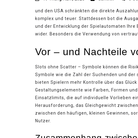
und den USA schränkten die direkte Auszahlu
komplex und teuer. Stattdessen bot die Ausgab
und der Entwicklung der Spielautomaten Ihre 
wider. Besonders die Verwendung von vertrau
Vor – und Nachteile v
Slots ohne Scatter – Symbole können die Risi
Symbole wie die Zahl der Suchenden und der 
bieten Spielern mehr Kontrolle über das Glück
Gestaltungselemente wie Farben, Formen und 
Einsatzlimits, die auf individuelle Vorlieben e
Herausforderung, das Gleichgewicht zwischen
zwischen den häufigen, kleinen Gewinnen, sor
Nutzer.
Zusammenhang zwische