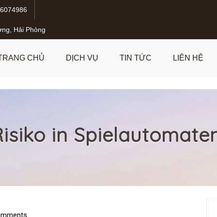
06074986
ơng, Hải Phòng
TRANG CHỦ
DỊCH VỤ
TIN TỨC
LIÊN HỆ
isiko in Spielautomate
omments