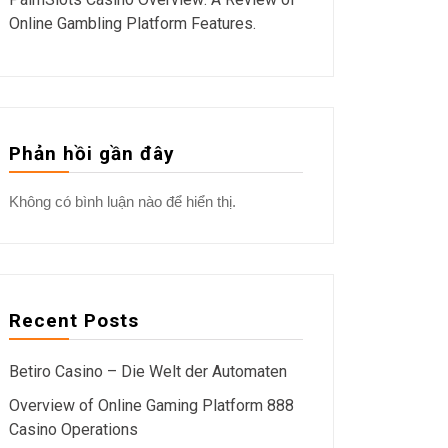
Online Gambling Platform Features.
Phản hồi gần đây
Không có bình luận nào để hiển thị.
Recent Posts
Betiro Casino – Die Welt der Automaten
Overview of Online Gaming Platform 888
Casino Operations