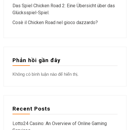
Das Spiel Chicken Road 2: Eine Übersicht über das
Glücksspiel-Spiel.
Cosè il Chicken Road nel gioco dazzardo?
Phản hồi gần đây
Không có bình luận nào để hiển thị.
Recent Posts
Lotto24 Casino: An Overview of Online Gaming