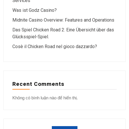
Services
Was ist Godz Casino?
Midnite Casino Overview: Features and Operations
Das Spiel Chicken Road 2: Eine Übersicht über das
Glücksspiel-Spiel.
Cosè il Chicken Road nel gioco dazzardo?
Recent Comments
Không có bình luận nào để hiển thị.