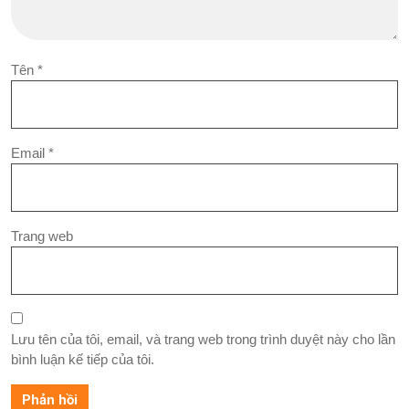
Tên
*
Email
*
Trang web
Lưu tên của tôi, email, và trang web trong trình duyệt này cho lần
bình luận kế tiếp của tôi.