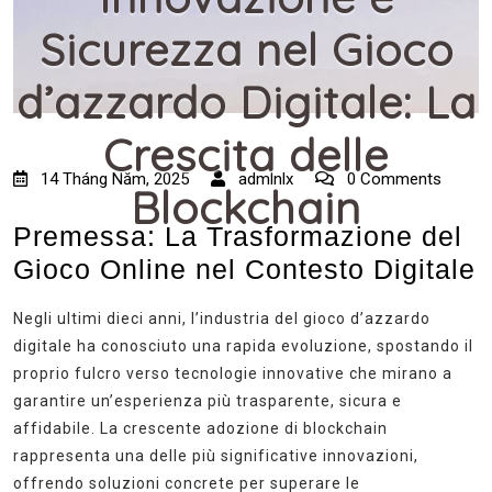
Sicurezza nel Gioco
d’azzardo Digitale: La
Crescita delle
14 Tháng Năm, 2025
admlnlx
0 Comments
Blockchain
Premessa: La Trasformazione del
Gioco Online nel Contesto Digitale
Negli ultimi dieci anni, l’industria del gioco d’azzardo
digitale ha conosciuto una rapida evoluzione, spostando il
proprio fulcro verso tecnologie innovative che mirano a
garantire un’esperienza più trasparente, sicura e
affidabile. La crescente adozione di blockchain
rappresenta una delle più significative innovazioni,
offrendo soluzioni concrete per superare le