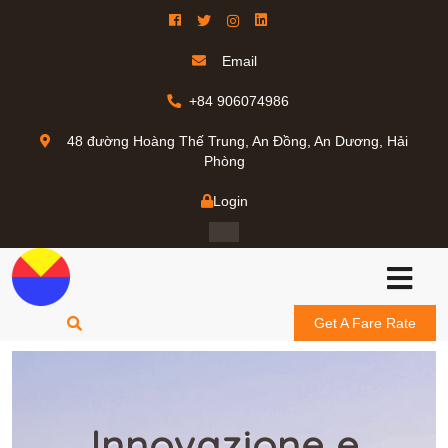
Email
+84 906074986
48 đường Hoàng Thế Trung, An Đồng, An Dương, Hải
Phòng
Login
Get A Fare Rate
Innovazione e