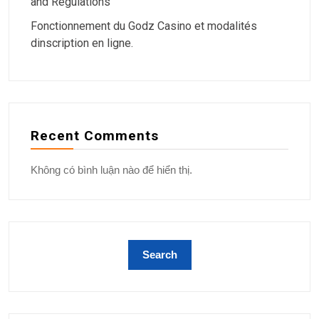
and Regulations
Fonctionnement du Godz Casino et modalités
dinscription en ligne.
Recent Comments
Không có bình luận nào để hiển thị.