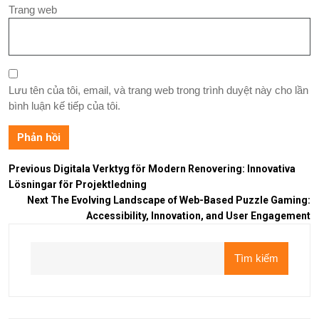
Trang web
Lưu tên của tôi, email, và trang web trong trình duyệt này cho lần
bình luận kế tiếp của tôi.
Previous
Digitala Verktyg för Modern Renovering: Innovativa
Lösningar för Projektledning
Next
The Evolving Landscape of Web-Based Puzzle Gaming:
Accessibility, Innovation, and User Engagement
Tìm kiếm