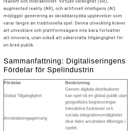
realism och interaktivitet. Virtuell verklighet (VR),
augmented reality (AR), och artificiell intelligens (AI)
möjliggör generering av skräddarsydda upplevelser som
varar längre än traditionella spel. Denna utveckling kräver
att utvecklare och plattformsägare inte bara fortsätter
att innovera, utan också att säkerställa tillgänglighet för
en bred publik.
Sammanfattning: Digitaliseringens
Fördelar för Spelindustrin
Fördelar
Beskrivning
Genom digitala distributioner
Global Tillgänglighet
kan spel nå en global publik utan
geografiska begränsningar.
Interaktiva funktioner och
sociala integrationsmöjligheter
Användarengagemang
ökar tiden användare tillbringar i
spelet.