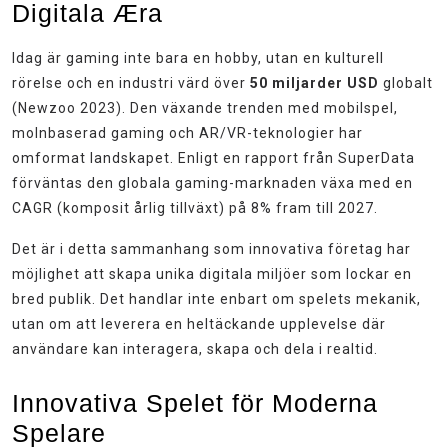
Digitala Æra
Idag är gaming inte bara en hobby, utan en kulturell
rörelse och en industri värd över
50 miljarder USD
globalt
(Newzoo 2023). Den växande trenden med mobilspel,
molnbaserad gaming och AR/VR-teknologier har
omformat landskapet. Enligt en rapport från SuperData
förväntas den globala gaming-marknaden växa med en
CAGR (komposit årlig tillväxt) på 8% fram till 2027.
Det är i detta sammanhang som innovativa företag har
möjlighet att skapa unika digitala miljöer som lockar en
bred publik. Det handlar inte enbart om spelets mekanik,
utan om att leverera en heltäckande upplevelse där
användare kan interagera, skapa och dela i realtid.
Innovativa Spelet för Moderna
Spelare