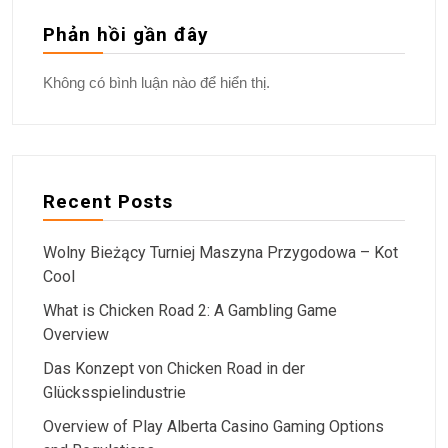
Phản hồi gần đây
Không có bình luận nào để hiển thị.
Recent Posts
Wolny Bieżący Turniej Maszyna Przygodowa – Kot
Cool
What is Chicken Road 2: A Gambling Game
Overview
Das Konzept von Chicken Road in der
Glücksspielindustrie
Overview of Play Alberta Casino Gaming Options