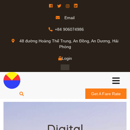
Email
+84 906074986
48 đường Hoàng Thế Trung, An Đồng, An Dương, Hải
Phòng
Login
Get A Fare Rate
Digital