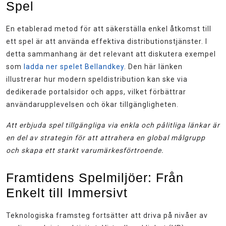
Spel
En etablerad metod för att säkerställa enkel åtkomst till
ett spel är att använda effektiva distributionstjänster. I
detta sammanhang är det relevant att diskutera exempel
som
ladda ner spelet Bellandkey
. Den här länken
illustrerar hur modern speldistribution kan ske via
dedikerade portalsidor och apps, vilket förbättrar
användarupplevelsen och ökar tillgängligheten.
Att erbjuda spel tillgängliga via enkla och pålitliga länkar är
en del av strategin för att attrahera en global målgrupp
och skapa ett starkt varumärkesförtroende.
Framtidens Spelmiljöer: Från
Enkelt till Immersivt
Teknologiska framsteg fortsätter att driva på nivåer av