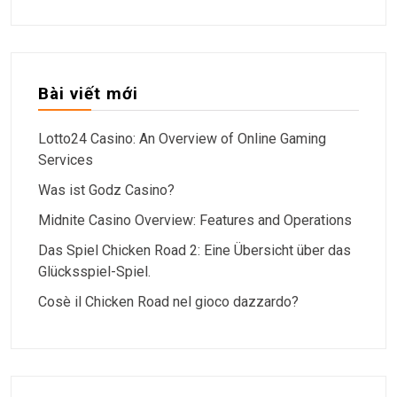
Bài viết mới
Lotto24 Casino: An Overview of Online Gaming
Services
Was ist Godz Casino?
Midnite Casino Overview: Features and Operations
Das Spiel Chicken Road 2: Eine Übersicht über das
Glücksspiel-Spiel.
Cosè il Chicken Road nel gioco dazzardo?