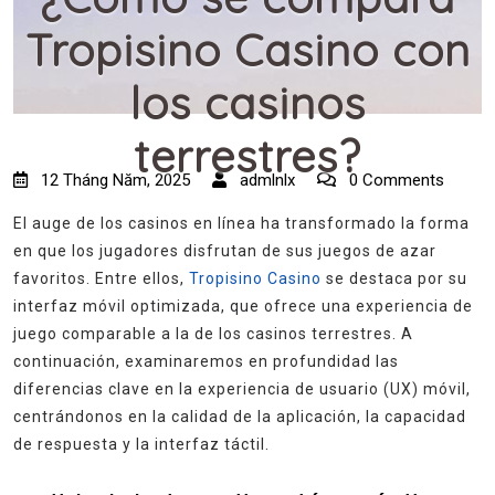
Tropisino Casino con
los casinos
terrestres?
12 Tháng Năm, 2025
admlnlx
0 Comments
El auge de los casinos en línea ha transformado la forma
en que los jugadores disfrutan de sus juegos de azar
favoritos. Entre ellos,
Tropisino Casino
se destaca por su
interfaz móvil optimizada, que ofrece una experiencia de
juego comparable a la de los casinos terrestres. A
continuación, examinaremos en profundidad las
diferencias clave en la experiencia de usuario (UX) móvil,
centrándonos en la calidad de la aplicación, la capacidad
de respuesta y la interfaz táctil.