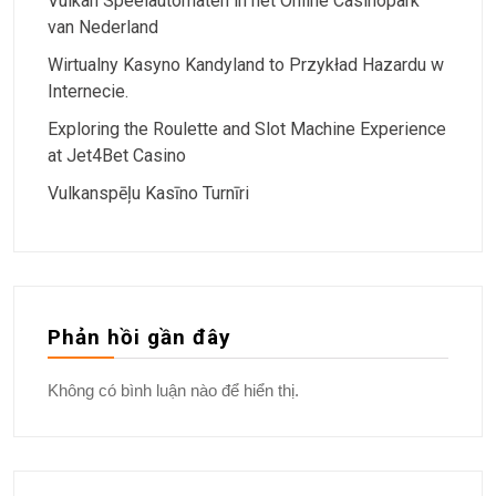
Vulkan Speelautomaten in het Online Casinopark
van Nederland
Wirtualny Kasyno Kandyland to Przykład Hazardu w
Internecie.
Exploring the Roulette and Slot Machine Experience
at Jet4Bet Casino
Vulkanspēļu Kasīno Turnīri
Phản hồi gần đây
Không có bình luận nào để hiển thị.