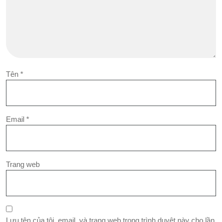
Tên
*
Email
*
Trang web
Lưu tên của tôi, email, và trang web trong trình duyệt này cho lần